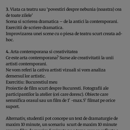
3.
Viata ca teatru sau ‘povestiri despre nebunia (noastra) cea
de toate zilele’
Scena si scrierea dramatica – de la antici la contemporani.
Exercitii de scriere dramatica.
Improvizarea unei scene cu o piesa de teatru scurt creata ad-
hoc.
4.
Arta contemporana si creativitatea
Ce este arta contemporana? Surse ale creativitatii la unii
artisti contemporani.
Ne vom referi la cativa artisti vizuali si vom analiza
demersul lor artistic.
Exercitiu: Bucurestiul meu
Proiectie de film scurt despre Bucuresti. Fotografii ale
participantilor la atelier (cei care doresc). Obiecte care
semnifica orasul sau un film de 1′ -max.5′ filmat pe orice
suport.
Alternativ, studentii pot concepe un text de dramaturgie de
maxim 10 minute, un scenariu scurt de maxim 10 minute