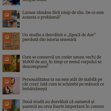
Lumea rămâne fără nisip de râu. De ce este
aceasta o problemă?
Un studiu a dezvăluit o „Epocă de Aur”
pierdută din istoria omenirii
Cum se conservă un creier uman vechi de
10.000 de ani, în timp ce restul corpului se
descompune?
Personalitatea ta nu este atât de stabilă pe
cât crezi: Iată cum te schimbi pe măsură ce
îmbătrânești
Două studii au dezvăluit că oamenii și
șoarecii au ceva foarte important în comun