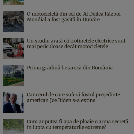
O motocicletă din cel de-Al Doilea Război
Mondial a fost găsită în Dunăre
Un studiu arată că trotinetele electrice sunt
mai periculoase decât motocicletele
Prima grădină botanică din România
Cancerul de care suferă fostul președinte
american Joe Biden s-a extins
Cum ar putea fi apa de ploaie o armă secretă
în lupta cu temperaturile extreme?