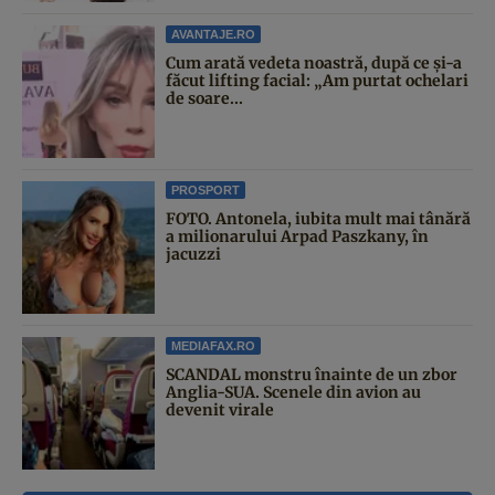
AVANTAJE.RO
Cum arată vedeta noastră, după ce și-a
făcut lifting facial: „Am purtat ochelari
de soare...
PROSPORT
FOTO. Antonela, iubita mult mai tânără
a milionarului Arpad Paszkany, în
jacuzzi
MEDIAFAX.RO
SCANDAL monstru înainte de un zbor
Anglia-SUA. Scenele din avion au
devenit virale