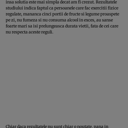
insa solutia este mai simpla decat am fi crezut. Rezultatele
studiului indica faptul ca persoanele care fac exercitii fizice
regulate, mananca cinci portii de fructe si legume proaspete
pe zi, nu fumeza si nu consuma alcool in exces, au sanse
foarte mari sa isi prelungeasca durata vietii, fata de cei care
nu respecta aceste reguli.
Chiar daca rezultatele nu sunt chiar o noutate, pana in