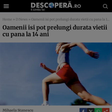
Home
»
D:News
»
Oamenii isi pot prelungi durata vietii cu pana la 14 ani
Oamenii isi pot prelungi durata vietii
cu pana la 14 ani
Mihaela Stanescu