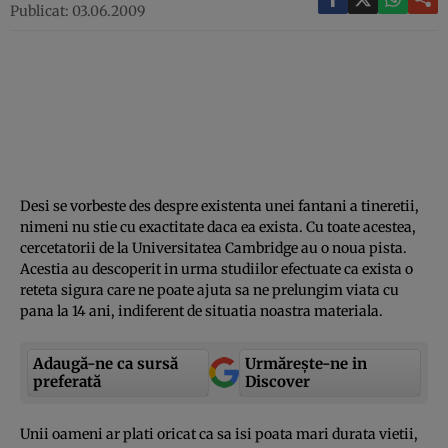
Publicat: 03.06.2009
Desi se vorbeste des despre existenta unei fantani a tineretii,
nimeni nu stie cu exactitate daca ea exista. Cu toate acestea,
cercetatorii de la Universitatea Cambridge au o noua pista.
Acestia au descoperit in urma studiilor efectuate ca exista o
reteta sigura care ne poate ajuta sa ne prelungim viata cu
pana la 14 ani, indiferent de situatia noastra materiala.
Adaugă-ne ca sursă
Urmărește-ne in
preferată
Discover
Unii oameni ar plati oricat ca sa isi poata mari durata vietii,