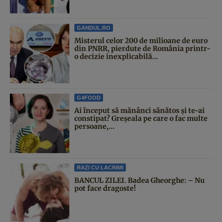
GANDUL.RO
Misterul celor 200 de milioane de euro
din PNRR, pierdute de România printr-
o decizie inexplicabilă...
G4FOOD
Ai început să mănânci sănătos și te-ai
constipat? Greșeala pe care o fac multe
persoane,...
RAZI CU LACRIMI
BANCUL ZILEI. Badea Gheorghe: – Nu
pot face dragoste!