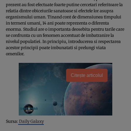
prezent au fost efectuate foarte putine cercetari referitoare la
relatia dintre obiceiurile sanatoase si efectele lor asupra
organismului uman. Tinand cont de dimensiunea timpului
in termeni umani, 14 ani poate reprezenta o diferenta
enorma. Studiul are o importanta deosebita pentru tarile care
se confrunta cu un fenomen accentuat de imbatranire la
nivelul populatiei. In principiu, introducerea si respectarea
acestor principii poate imbunatati si prelungi viata
omenilor.
Citește articolul
Sursa:
Daily Galaxy