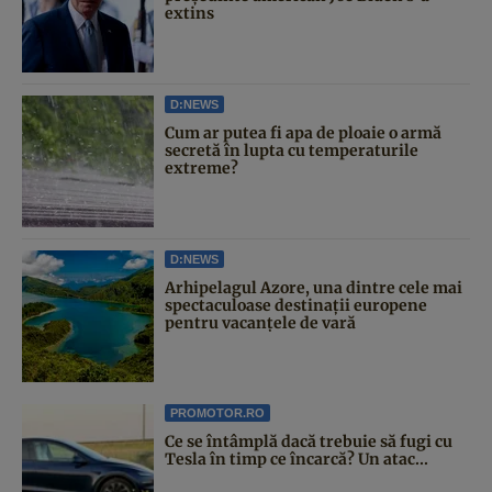
extins
D:NEWS
Cum ar putea fi apa de ploaie o armă
secretă în lupta cu temperaturile
extreme?
D:NEWS
Arhipelagul Azore, una dintre cele mai
spectaculoase destinații europene
pentru vacanțele de vară
PROMOTOR.RO
Ce se întâmplă dacă trebuie să fugi cu
Tesla în timp ce încarcă? Un atac...