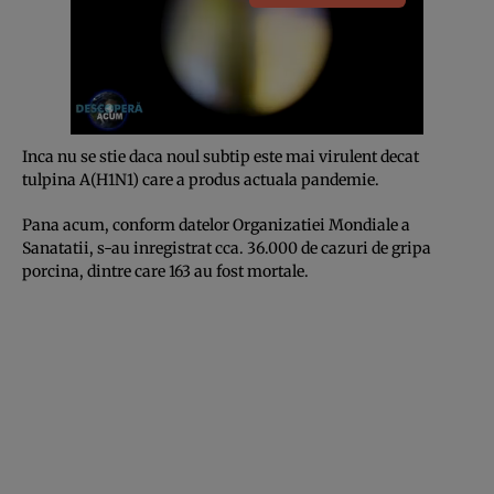
Inca nu se stie daca noul subtip este mai virulent decat
tulpina A(H1N1) care a produs actuala pandemie.
Pana acum, conform datelor Organizatiei Mondiale a
Sanatatii, s-au inregistrat cca. 36.000 de cazuri de gripa
porcina, dintre care 163 au fost mortale.