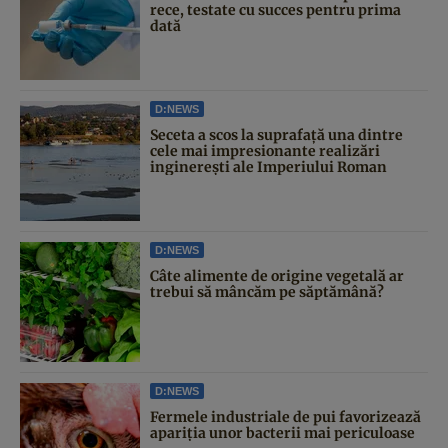
rece, testate cu succes pentru prima
dată
D:NEWS
Seceta a scos la suprafață una dintre
cele mai impresionante realizări
inginerești ale Imperiului Roman
D:NEWS
Câte alimente de origine vegetală ar
trebui să mâncăm pe săptămână?
D:NEWS
Fermele industriale de pui favorizează
apariția unor bacterii mai periculoase