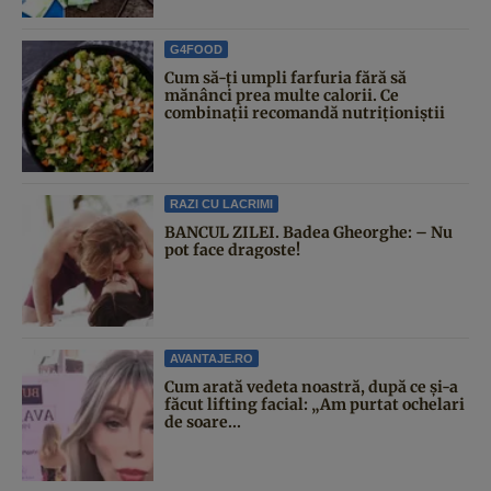
G4FOOD
Cum să-ți umpli farfuria fără să
mănânci prea multe calorii. Ce
combinații recomandă nutriționiștii
RAZI CU LACRIMI
BANCUL ZILEI. Badea Gheorghe: – Nu
pot face dragoste!
AVANTAJE.RO
Cum arată vedeta noastră, după ce și-a
făcut lifting facial: „Am purtat ochelari
de soare...