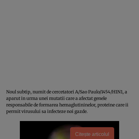
Noul subtip, numit de cercetatori A/Sao Paulo/1454/H1N1, a
aparut in urma unei mutatii care a afectat genele
responsabile de formarea hemaglutininelor, proteine care ii
permit virusului sa infecteze noi gazde.
Citește articolul