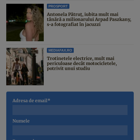
PROSPORT
Antonela Pătruț, iubita mult mai
tânără a milionarului Arpad Paszkany,
s-a fotografiat în jacuzzi
MEDIAFAX.RO
Trotinetele electrice, mult mai
periculoase decât motocicletele,
potrivit unui studiu
Adresa de email*
Numele