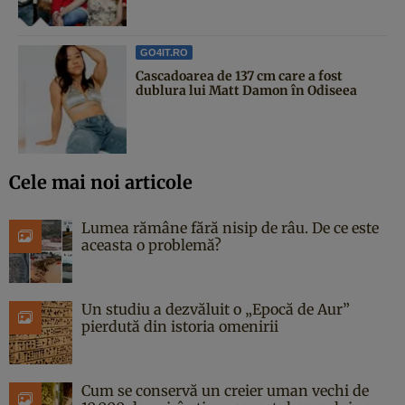
GO4IT.RO
Cascadoarea de 137 cm care a fost
dublura lui Matt Damon în Odiseea
Cele mai noi articole
Lumea rămâne fără nisip de râu. De ce este
aceasta o problemă?
Un studiu a dezvăluit o „Epocă de Aur”
pierdută din istoria omenirii
Cum se conservă un creier uman vechi de