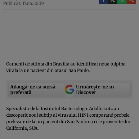
Publicat: 17.06.2009
Oamenii de stiinta din Brazilia au identificat noua tulpina
virala la un pacient din orasul Sao Paulo.
Adaugă-ne ca sursă
Urmărește-ne in
preferată
Discover
Specialistii de la Institutul Bacteriologic Adolfo Lutz au
descoperit noul subtip al virusului H1N1 comparand probele
prelevate de la un pacient din Sao Paulo cu cele provenite din
California, SUA.