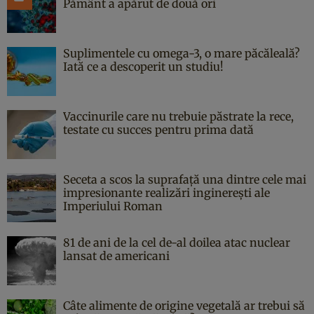
Pământ a apărut de două ori
Suplimentele cu omega-3, o mare păcăleală?
Iată ce a descoperit un studiu!
Vaccinurile care nu trebuie păstrate la rece,
testate cu succes pentru prima dată
Seceta a scos la suprafață una dintre cele mai
impresionante realizări inginerești ale
Imperiului Roman
81 de ani de la cel de-al doilea atac nuclear
lansat de americani
Câte alimente de origine vegetală ar trebui să