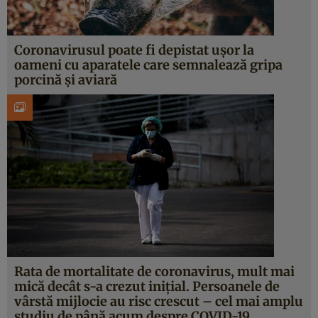
Coronavirusul poate fi depistat uşor la
oameni cu aparatele care semnalează gripa
porcină şi aviară
Rata de mortalitate de coronavirus, mult mai
mică decât s-a crezut iniţial. Persoanele de
vârstă mijlocie au risc crescut – cel mai amplu
studiu de până acum despre COVID-19