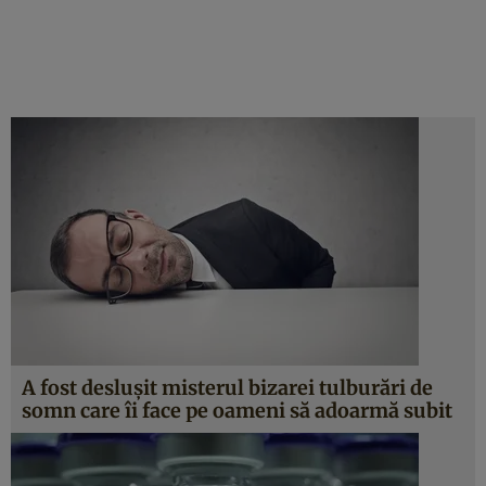
A fost desluşit misterul bizarei tulburări de
somn care îi face pe oameni să adoarmă subit