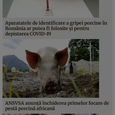
Aparatatele de identificare a gripei porcine în
România ar putea fi folosite şi pentru
depistarea COVID-19
ANSVSA anunţă închiderea primelor focare de
pestă porcină africană