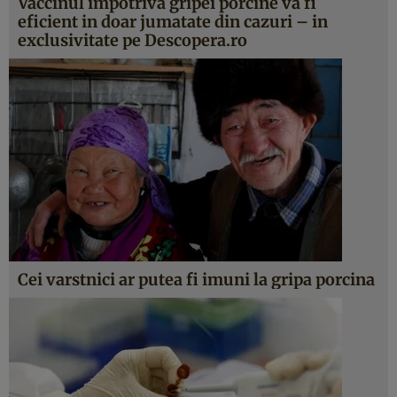
Vaccinul impotriva gripei porcine va fi
eficient in doar jumatate din cazuri – in
exclusivitate pe Descopera.ro
Cei varstnici ar putea fi imuni la gripa porcina