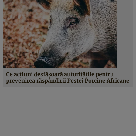
Ce acţiuni desfăşoară autorităţile pentru
prevenirea răspândirii Pestei Porcine Africane