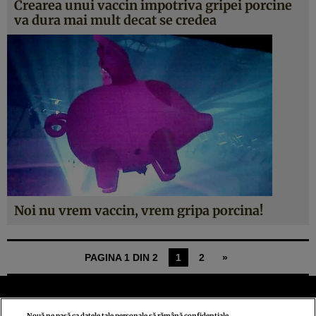
Crearea unui vaccin impotriva gripei porcine
va dura mai mult decat se credea
Noi nu vrem vaccin, vrem gripa porcina!
PAGINA 1 DIN 2
1
2
»
Nouă ne pasă ca datele tale personale să rămână confidențiale