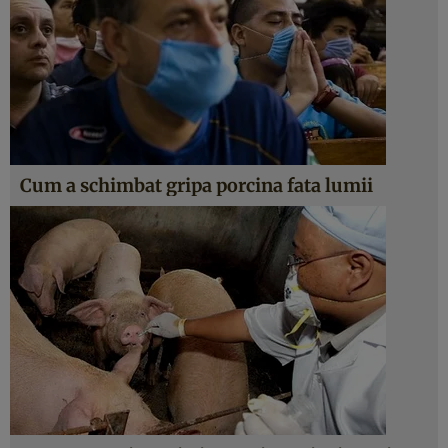
Cum a schimbat gripa porcina fata lumii