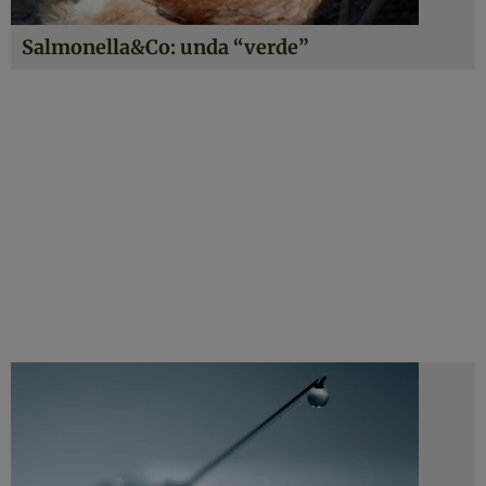
Salmonella&Co: unda “verde”