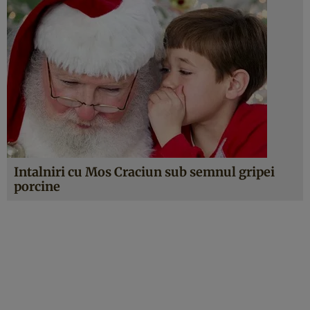
Intalniri cu Mos Craciun sub semnul gripei
porcine