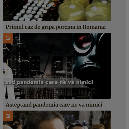
Primul caz de gripa porcina in Romania
Asteptand pandemia care ne va nimici