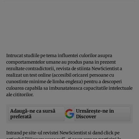
Intrucat studiile pe tema influentei culorilor asupra
comportamentelor umane au produs pana in prezent
rezultate contradictorii, revista de stiinta NewScientist a
realizat un test online (accesibil oricarei persoane cu
cunostinte minime de limba engleza) pentru a descoperi
culoarea capabila sa imbunatateasca capacitatile intelectuale
ale cititorilor.
Adaugă-ne ca sursă
Urmărește-ne in
preferată
Discover
Intrand pe site-ul revistei NewScientist si dand click pe