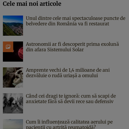
Cele mai noi articole
Unul dintre cele mai spectaculoase puncte de
belvedere din România va fi restaurat
Astronomii ar fi descoperit prima exolună
din afara Sistemului Solar
Amprente vechi de 1,4 milioane de ani
dezvăluie o rudă uriașă a omului
Când cei dragi te ignoră: cum să scapi de
anxietate fără să devii rece sau defensiv
Cum îi influențează calitatea aerului pe
pacienții cu artrită reumatoidă?