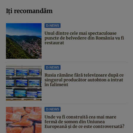
Iți recomandăm
D:NEWS
Unul dintre cele mai spectaculoase
puncte de belvedere din România va fi
restaurat
D:NEWS
Rusia rămâne fără televizoare după ce
singurul producător autohton a intrat
în faliment
D:NEWS
Unde va fi construită cea mai mare
fermă de somon din Uniunea
Europeană și de ce este controversată?