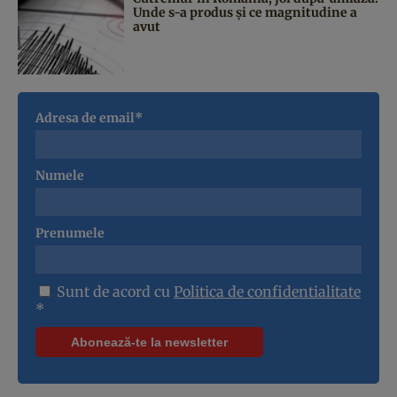
Unde s-a produs și ce magnitudine a
avut
Adresa de email*
Numele
Prenumele
Sunt de acord cu
Politica de confidentialitate
*