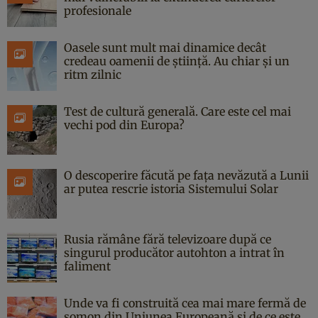
profesionale
Oasele sunt mult mai dinamice decât
credeau oamenii de știință. Au chiar și un
ritm zilnic
Test de cultură generală. Care este cel mai
vechi pod din Europa?
O descoperire făcută pe fața nevăzută a Lunii
ar putea rescrie istoria Sistemului Solar
Rusia rămâne fără televizoare după ce
singurul producător autohton a intrat în
faliment
Unde va fi construită cea mai mare fermă de
somon din Uniunea Europeană și de ce este