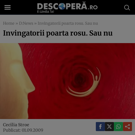
Home
»
D:News
»
Invingatorii poarta rosu. Sau nu
Invingatorii poarta rosu. Sau nu
Cecilia Stroe
Publicat: 01.09.2009