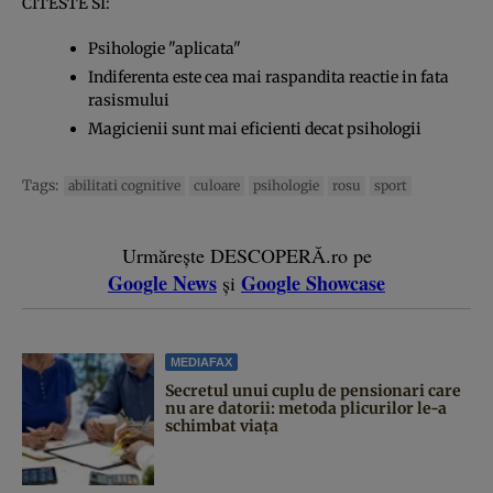
CITESTE SI:
Psihologie "aplicata"
Indiferenta este cea mai raspandita reactie in fata
rasismului
Magicienii sunt mai eficienti decat psihologii
Tags:
abilitati cognitive
culoare
psihologie
rosu
sport
Urmărește DESCOPERĂ.ro pe
Google News
Google Showcase
și
MEDIAFAX
Secretul unui cuplu de pensionari care
nu are datorii: metoda plicurilor le-a
schimbat viața