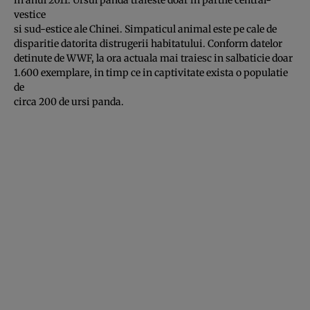
vestice
si sud-estice ale Chinei. Simpaticul animal este pe cale de
disparitie datorita distrugerii habitatului. Conform datelor
detinute de WWF, la ora actuala mai traiesc in salbaticie doar
1.600 exemplare, in timp ce in captivitate exista o populatie
de
circa 200 de ursi panda.