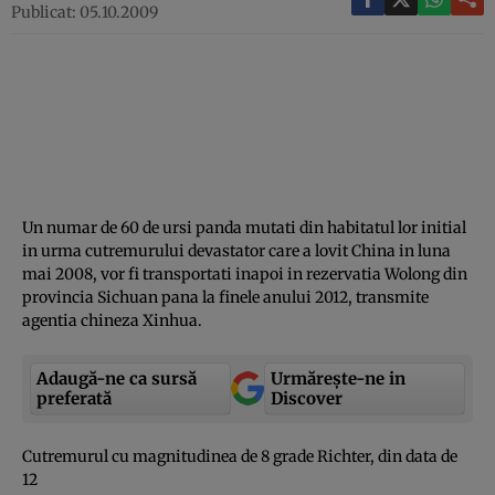
Publicat: 05.10.2009
Un numar de 60 de ursi panda mutati din habitatul lor initial
in urma cutremurului devastator care a lovit China in luna
mai 2008, vor fi transportati inapoi in rezervatia Wolong din
provincia Sichuan pana la finele anului 2012, transmite
agentia chineza Xinhua.
Adaugă-ne ca sursă
Urmărește-ne in
preferată
Discover
Cutremurul cu magnitudinea de 8 grade Richter, din data de
12