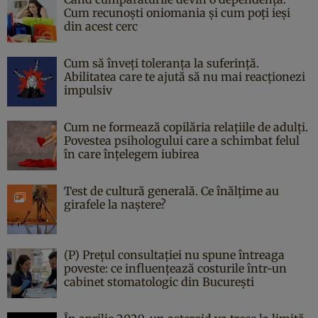
Cum recunoști oniomania și cum poți ieși
din acest cerc
Cum să înveți toleranța la suferință.
Abilitatea care te ajută să nu mai reacționezi
impulsiv
Cum ne formează copilăria relațiile de adulți.
Povestea psihologului care a schimbat felul
în care înțelegem iubirea
Test de cultură generală. Ce înălțime au
girafele la naștere?
(P) Prețul consultației nu spune întreaga
poveste: ce influențează costurile într-un
cabinet stomatologic din București