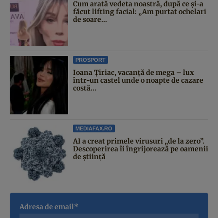
Cum arată vedeta noastră, după ce și-a
făcut lifting facial: „Am purtat ochelari
de soare...
PROSPORT
Ioana Țiriac, vacanță de mega – lux
într-un castel unde o noapte de cazare
costă...
MEDIAFAX.RO
AI a creat primele virusuri „de la zero”.
Descoperirea îi îngrijorează pe oamenii
de știință
Adresa de email*