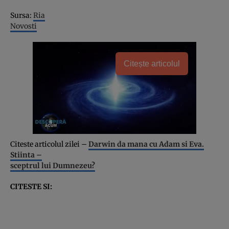
Sursa:
Ria
Novosti
Citește articolul
Citeste articolul zilei –
Darwin da mana cu Adam si Eva.
Stiinta –
sceptrul lui Dumnezeu?
CITESTE SI: