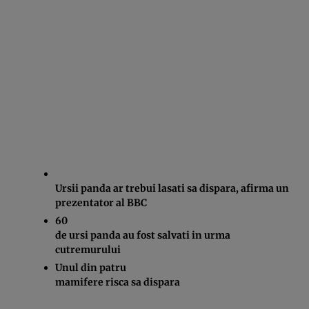
Ursii panda ar trebui lasati sa dispara, afirma un
prezentator al BBC
60
de ursi panda au fost salvati in urma
cutremurului
Unul din patru
mamifere risca sa dispara