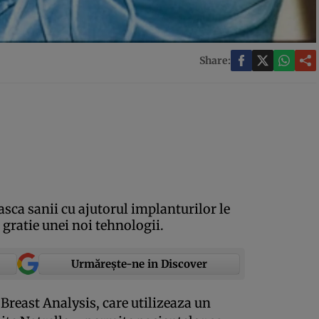
Share:
sca sanii cu ajutorul implanturilor le
 gratie unei noi tehnologii.
Urmărește-ne in Discover
reast Analysis, care utilizeaza un