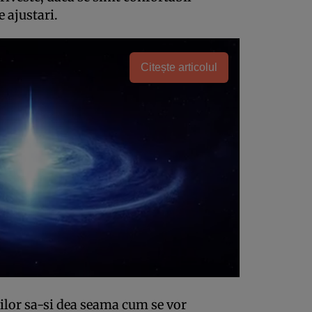
 ajustari.
Citește articolul
ilor sa-si dea seama cum se vor