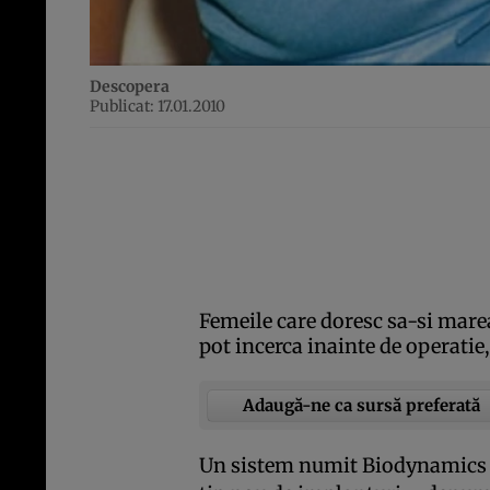
Descopera
Publicat: 17.01.2010
Femeile care doresc sa-si marea
pot incerca inainte de operatie,
Adaugă-ne ca sursă preferată
Un sistem numit Biodynamics B