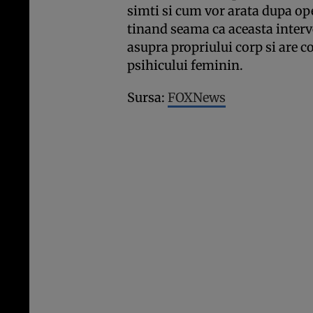
simti si cum vor arata dupa op
tinand seama ca aceasta interv
asupra propriului corp si are 
psihicului feminin.
Sursa:
FOXNews