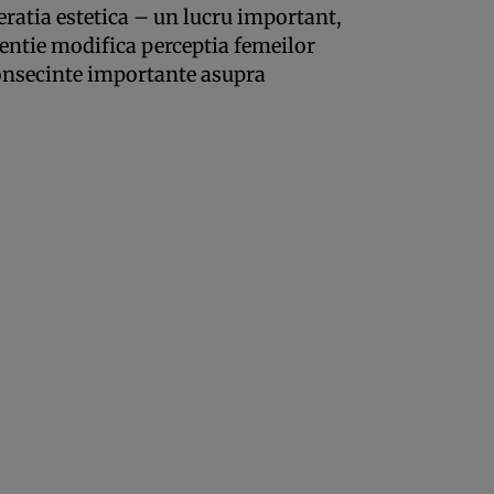
eratia estetica – un lucru important,
entie modifica perceptia femeilor
consecinte importante asupra