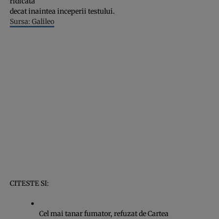
ridicata
decat inaintea inceperii testului.
Sursa: Galileo
CITESTE SI:
Cel mai tanar fumator, refuzat de Cartea