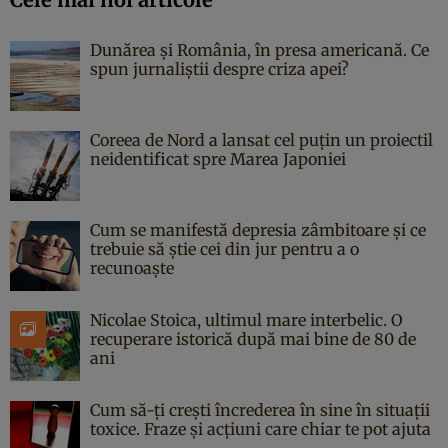
Dunărea și România, în presa americană. Ce
spun jurnaliștii despre criza apei?
Coreea de Nord a lansat cel puțin un proiectil
neidentificat spre Marea Japoniei
Cum se manifestă depresia zâmbitoare și ce
trebuie să știe cei din jur pentru a o
recunoaște
Nicolae Stoica, ultimul mare interbelic. O
recuperare istorică după mai bine de 80 de
ani
Cum să-ți crești încrederea în sine în situații
toxice. Fraze și acțiuni care chiar te pot ajuta