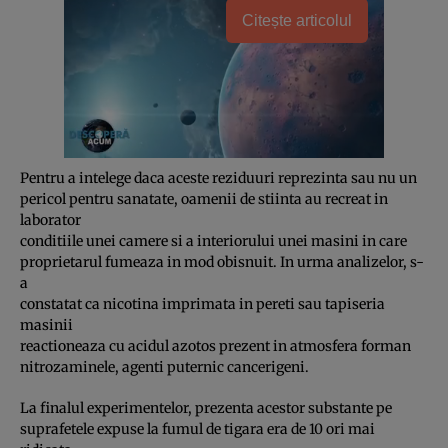
Citește articolul
Pentru a intelege daca aceste reziduuri reprezinta sau nu un
pericol pentru sanatate, oamenii de stiinta au recreat in
laborator
conditiile unei camere si a interiorului unei masini in care
proprietarul fumeaza in mod obisnuit. In urma analizelor, s-
a
constatat ca nicotina imprimata in pereti sau tapiseria
masinii
reactioneaza cu acidul azotos prezent in atmosfera forman
nitrozaminele, agenti puternic cancerigeni.
La finalul experimentelor, prezenta acestor substante pe
suprafetele expuse la fumul de tigara era de 10 ori mai