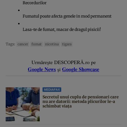
Recordurilor
Fumatul poate afecta genele in mod permanent
Lasa-te de fumat, macar de dragul pisicii!
Tags:
cancer
fumat
nicotina
tigara
Urmărește DESCOPERĂ.ro pe
Google News
Google Showcase
și
MEDIAFAX
Secretul unui cuplu de pensionari care
nu are datorii: metoda plicurilor le-a
schimbat viața