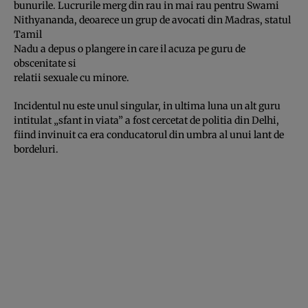
bunurile. Lucrurile merg din rau in mai rau pentru Swami
Nithyananda, deoarece un grup de avocati din Madras, statul
Tamil
Nadu a depus o plangere in care il acuza pe guru de
obscenitate si
relatii sexuale cu minore.
Incidentul nu este unul singular, in ultima luna un alt guru
intitulat „sfant in viata” a fost cercetat de politia din Delhi,
fiind invinuit ca era conducatorul din umbra al unui lant de
bordeluri.