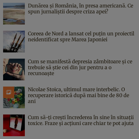
Dunărea și România, în presa americană. Ce
spun jurnaliștii despre criza apei?
Coreea de Nord a lansat cel puțin un proiectil
neidentificat spre Marea Japoniei
Cum se manifestă depresia zâmbitoare și ce
trebuie să știe cei din jur pentru a o
recunoaște
Nicolae Stoica, ultimul mare interbelic. O
recuperare istorică după mai bine de 80 de
ani
Cum să-ți crești încrederea în sine în situații
toxice. Fraze și acțiuni care chiar te pot ajuta