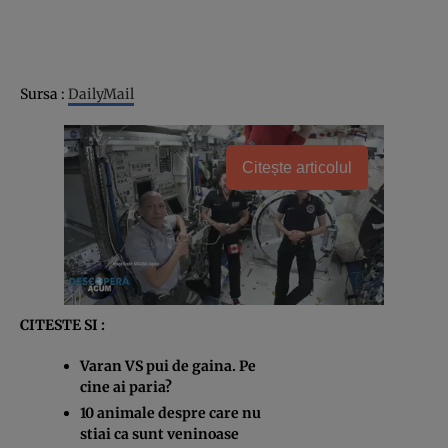
Sursa :
DailyMail
Citește articolul
CITESTE SI :
Varan VS pui de gaina. Pe
cine ai paria?
10 animale despre care nu
stiai ca sunt veninoase