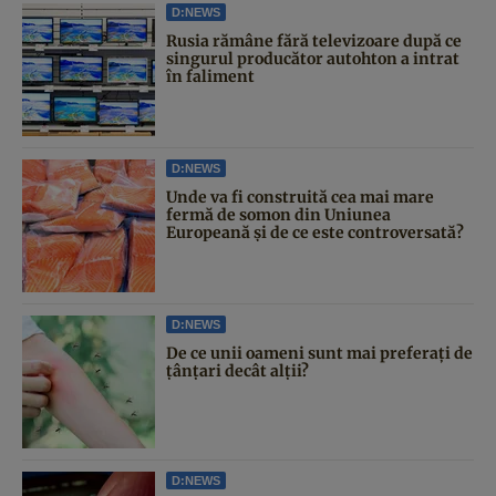
D:NEWS
Rusia rămâne fără televizoare după ce
singurul producător autohton a intrat
în faliment
D:NEWS
Unde va fi construită cea mai mare
fermă de somon din Uniunea
Europeană și de ce este controversată?
D:NEWS
De ce unii oameni sunt mai preferați de
țânțari decât alții?
D:NEWS