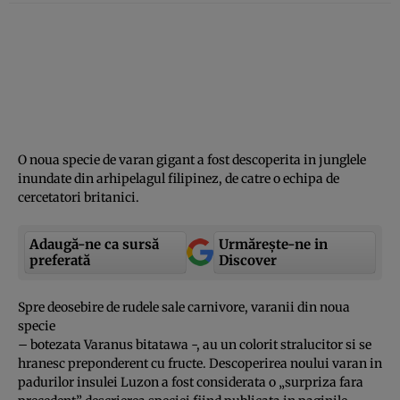
O noua specie de varan gigant a fost descoperita in junglele
inundate din arhipelagul filipinez, de catre o echipa de
cercetatori britanici.
Adaugă-ne ca sursă
Urmărește-ne in
preferată
Discover
Spre deosebire de rudele sale carnivore, varanii din noua
specie
– botezata Varanus bitatawa -, au un colorit stralucitor si se
hranesc preponderent cu fructe. Descoperirea noului varan in
padurilor insulei Luzon a fost considerata o „surpriza fara