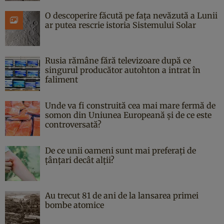
O descoperire făcută pe fața nevăzută a Lunii
ar putea rescrie istoria Sistemului Solar
Rusia rămâne fără televizoare după ce
singurul producător autohton a intrat în
faliment
Unde va fi construită cea mai mare fermă de
somon din Uniunea Europeană și de ce este
controversată?
De ce unii oameni sunt mai preferați de
țânțari decât alții?
Au trecut 81 de ani de la lansarea primei
bombe atomice