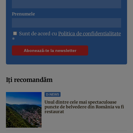
Prenumele
Sunt de acord cu
Politica de confidentialitate
*
Iți recomandăm
D:NEWS
Unul dintre cele mai spectaculoase
puncte de belvedere din România va fi
restaurat