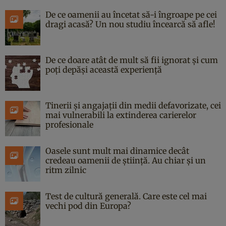
De ce oamenii au încetat să-i îngroape pe cei
dragi acasă? Un nou studiu încearcă să afle!
De ce doare atât de mult să fii ignorat și cum
poți depăși această experiență
Tinerii și angajații din medii defavorizate, cei
mai vulnerabili la extinderea carierelor
profesionale
Oasele sunt mult mai dinamice decât
credeau oamenii de știință. Au chiar și un
ritm zilnic
Test de cultură generală. Care este cel mai
vechi pod din Europa?