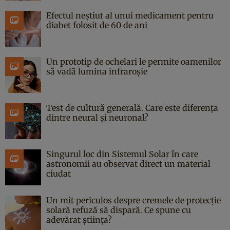
Efectul neștiut al unui medicament pentru
diabet folosit de 60 de ani
Un prototip de ochelari le permite oamenilor
să vadă lumina infraroșie
Test de cultură generală. Care este diferența
dintre neural și neuronal?
Singurul loc din Sistemul Solar în care
astronomii au observat direct un material
ciudat
Un mit periculos despre cremele de protecție
solară refuză să dispară. Ce spune cu
adevărat știința?