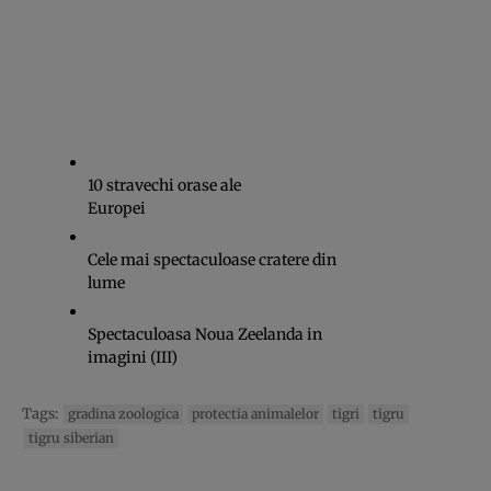
10 stravechi orase ale
Europei
Cele mai spectaculoase cratere din
lume
Spectaculoasa Noua Zeelanda in
imagini (III)
Tags:
gradina zoologica
protectia animalelor
tigri
tigru
tigru siberian