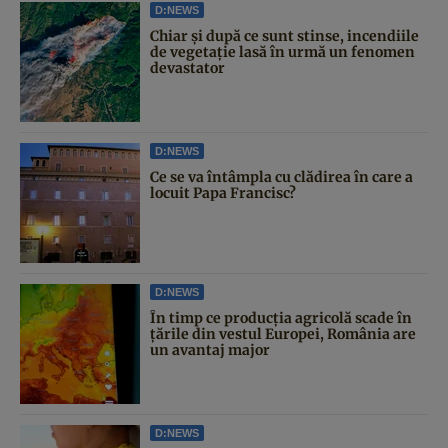
D:NEWS
Chiar și după ce sunt stinse, incendiile
de vegetație lasă în urmă un fenomen
devastator
D:NEWS
Ce se va întâmpla cu clădirea în care a
locuit Papa Francisc?
D:NEWS
În timp ce producția agricolă scade în
țările din vestul Europei, România are
un avantaj major
D:NEWS