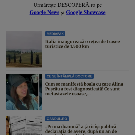
Urmărește DESCOPERĂ.ro pe
Google News
Google Showcase
și
MEDIAFAX
Italia inaugurează o rețea de trasee
turistice de 1.500 km
CE SE ÎNTÂMPLĂ DOCTORE
Cum se manifestă boala cu care Alina
Pușcău a fost diagnosticată! Ce sunt
metastazele osoase,...
GANDUL.RO
„Prima doamnă” a țării își publică
declarația de avere, după un an de