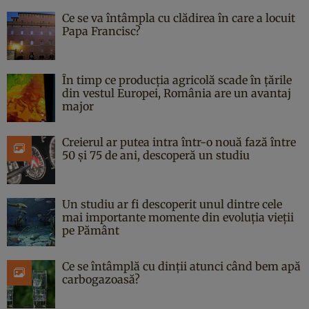
Ce se va întâmpla cu clădirea în care a locuit
Papa Francisc?
În timp ce producția agricolă scade în țările
din vestul Europei, România are un avantaj
major
Creierul ar putea intra într-o nouă fază între
50 și 75 de ani, descoperă un studiu
Un studiu ar fi descoperit unul dintre cele
mai importante momente din evoluția vieții
pe Pământ
Ce se întâmplă cu dinții atunci când bem apă
carbogazoasă?