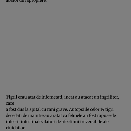
abator din apropiere.
Tigrii erau atat de infometati, incat au atacat un ingrijitor,
care
a fost dus la spital cu rani grave. Autopsiile celor 14 tigri
decedati de inanitie au aratat ca felinele au fost rapuse de
infectii intestinale alaturi de afectiuni ireversibile ale
rinichilor.