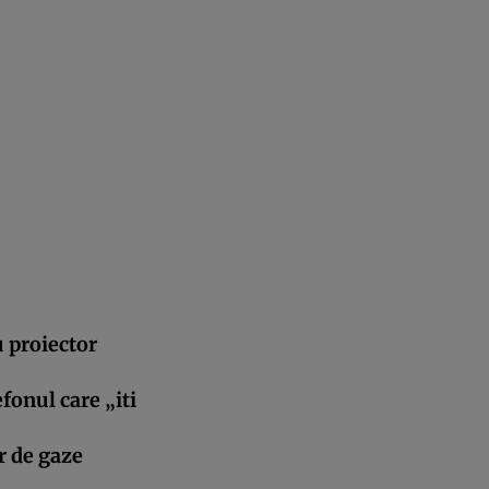
 proiector
fonul care „iti
r de gaze