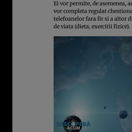
Ei vor permite, de asemenea, acc
vor completa regulat chestionar
telefoanelor fara fir si a altor d
de viata (dieta, exercitii fizice).