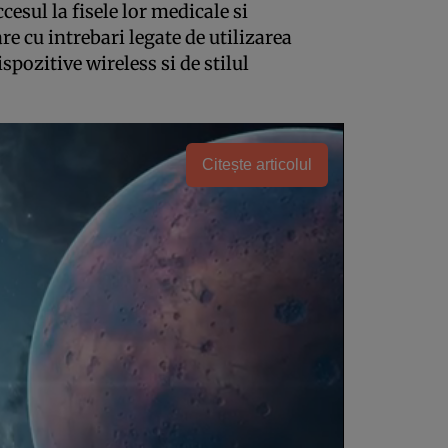
esul la fisele lor medicale si
e cu intrebari legate de utilizarea
ispozitive wireless si de stilul
Citește articolul