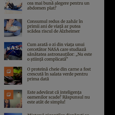
cea mai bună alegere pentru un
abdomen plat?
Consumul redus de zahăr în
primii ani de viață ar putea
scădea riscul de Alzheimer
Cum arată o zi din viața unui
cercetător NASA care studiază
sănătatea astronauților: „Nu este
o știință complicată”
O proteină cheie din carne a fost
crescută în salata verde pentru
prima dată
Este adevărat că inteligența
oamenilor scade? Răspunsul nu
este atât de simplu!