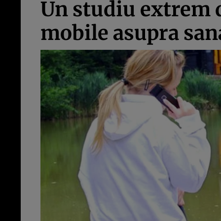
Un studiu extrem d
mobile asupra sana