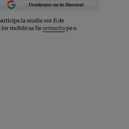
Urmărește-ne in Discover
articipa la studiu vor fi de
 lor mobile sa fie
urmarita
pe o