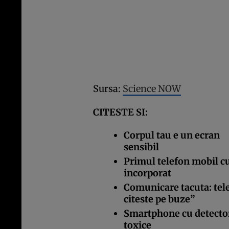
Sursa:
Science NOW
CITESTE SI:
Corpul tau e un ecran
sensibil
Primul telefon mobil cu
incorporat
Comunicare tacuta: tele
citeste pe buze”
Smartphone cu detecto
toxice