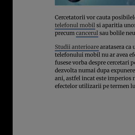
Cercetatorii vor cauta posibile
telefonul mobil
si aparitia uno
precum
cancerul
sau bolile ne
Studii anterioare
aratasera ca u
telefonului mobil nu ar avea ef
fusese vorba despre cercetari p
dezvolta numai dupa expunerea 
ani, astfel incat este imperios
efectelor utilizarii pe termen 