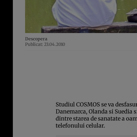
Descopera
Publicat: 23.04.2010
Studiul COSMOS se va desfasur
Danemarca, Olanda si Suedia si
dintre starea de sanatate a oam
telefonului celular.