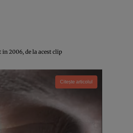
 in 2006, de la acest clip
Citește articolul