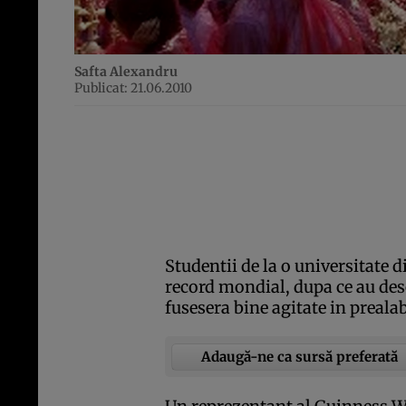
Safta Alexandru
Publicat: 21.06.2010
Studentii de la o universitate d
record mondial, dupa ce au desc
fusesera bine agitate in preal
Adaugă-ne ca sursă preferată