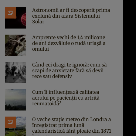
Astronomii ar fi descoperit prima
exolună din afara Sistemului
Solar
Amprente vechi de 1,4 milioane
de ani dezvăluie o rudă uriașă a
omului
Când cei dragi te ignoră: cum să
scapi de anxietate fără să devii
rece sau defensiv
Cum îi influențează calitatea
aerului pe pacienții cu artrită
reumatoidă?
O veche stație meteo din Londra a
înregistrat prima lună
calendaristică fără ploaie din 1871