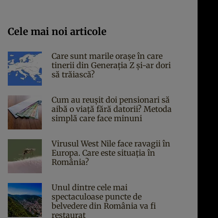
Cele mai noi articole
Care sunt marile orașe în care
tinerii din Generația Z și-ar dori
să trăiască?
Cum au reușit doi pensionari să
aibă o viață fără datorii? Metoda
simplă care face minuni
Virusul West Nile face ravagii în
Europa. Care este situația în
România?
Unul dintre cele mai
spectaculoase puncte de
belvedere din România va fi
restaurat