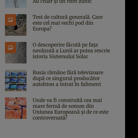
Au chiar și un ritm zilnic
Test de cultură generală. Care
este cel mai vechi pod din
Europa?
O descoperire făcută pe fața
nevăzută a Lunii ar putea rescrie
istoria Sistemului Solar
Rusia rămâne fără televizoare
după ce singurul producător
autohton a intrat în faliment
Unde va fi construită cea mai
mare fermă de somon din
Uniunea Europeană și de ce este
controversată?