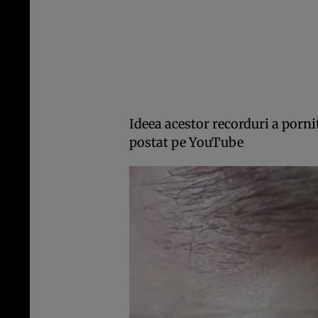
Ideea acestor recorduri a pornit
postat pe YouTube