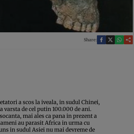
Share:
tatori a scos la iveala, in sudul Chinei,
a varsta de cel putin 100.000 de ani.
socanta, mai ales ca pana in prezent a
oameni au parasit Africa in urma cu
juns in sudul Asiei nu mai devreme de