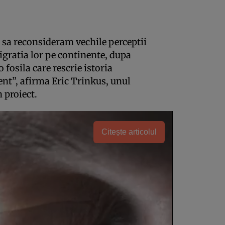
 sa reconsideram vechile perceptii
igratia lor pe continente, dupa
o fosila care rescrie istoria
ent”, afirma Eric Trinkus, unul
 proiect.
Citește articolul