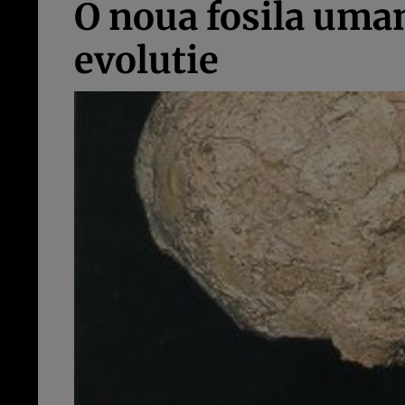
O noua fosila uman
evolutie