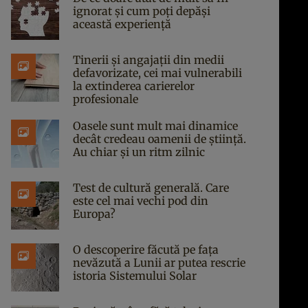
ignorat și cum poți depăși
această experiență
Tinerii și angajații din medii
defavorizate, cei mai vulnerabili
la extinderea carierelor
profesionale
Oasele sunt mult mai dinamice
decât credeau oamenii de știință.
Au chiar și un ritm zilnic
Test de cultură generală. Care
este cel mai vechi pod din
Europa?
O descoperire făcută pe fața
nevăzută a Lunii ar putea rescrie
istoria Sistemului Solar