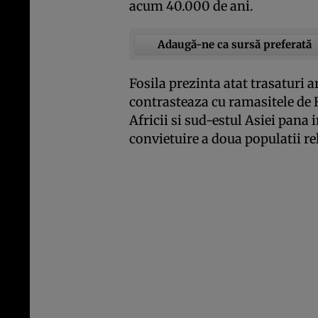
acum 40.000 de ani.
Adaugă-ne ca sursă preferată
Fosila prezinta atat trasaturi a
contrasteaza cu ramasitele de 
Africii si sud-estul Asiei pana 
convietuire a doua populatii re