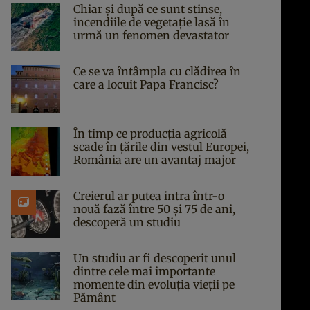
Chiar și după ce sunt stinse,
incendiile de vegetație lasă în
urmă un fenomen devastator
Ce se va întâmpla cu clădirea în
care a locuit Papa Francisc?
În timp ce producția agricolă
scade în țările din vestul Europei,
România are un avantaj major
Creierul ar putea intra într-o
nouă fază între 50 și 75 de ani,
descoperă un studiu
Un studiu ar fi descoperit unul
dintre cele mai importante
momente din evoluția vieții pe
Pământ