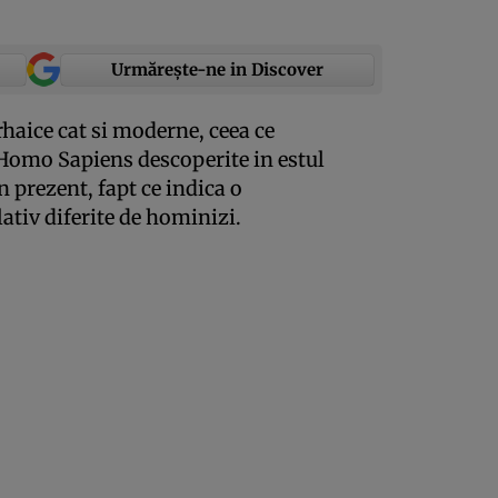
Urmărește-ne in Discover
rhaice cat si moderne, ceea ce
Homo Sapiens descoperite in estul
in prezent, fapt ce indica o
lativ diferite de hominizi.