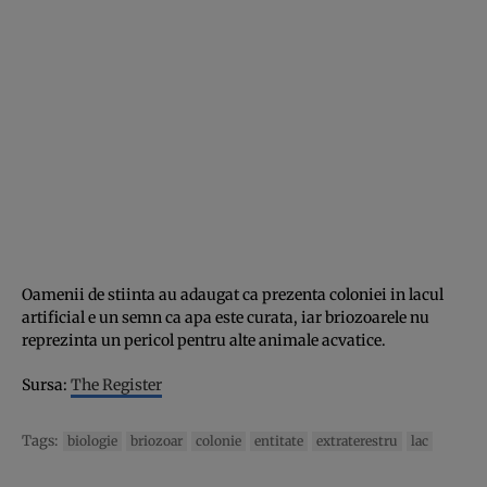
Oamenii de stiinta au adaugat ca prezenta coloniei in lacul
artificial e un semn ca apa este curata, iar briozoarele nu
reprezinta un pericol pentru alte animale acvatice.
Sursa:
The Register
Tags:
biologie
briozoar
colonie
entitate
extraterestru
lac