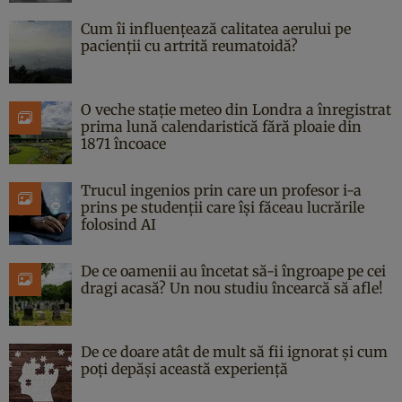
Cum îi influențează calitatea aerului pe
pacienții cu artrită reumatoidă?
O veche stație meteo din Londra a înregistrat
prima lună calendaristică fără ploaie din
1871 încoace
Trucul ingenios prin care un profesor i-a
prins pe studenții care își făceau lucrările
folosind AI
De ce oamenii au încetat să-i îngroape pe cei
dragi acasă? Un nou studiu încearcă să afle!
De ce doare atât de mult să fii ignorat și cum
poți depăși această experiență