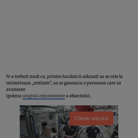
N-a trebuit mult ca, printre localnicii adunati sa se uite la
misterioasa „entitate”, sa se gaseasca o persoana care sa
avanseze
ipoteza
originii extraterestre
a obiectului.
Citește articolul