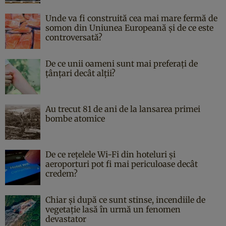
Unde va fi construită cea mai mare fermă de
somon din Uniunea Europeană și de ce este
controversată?
De ce unii oameni sunt mai preferați de
țânțari decât alții?
Au trecut 81 de ani de la lansarea primei
bombe atomice
De ce rețelele Wi-Fi din hoteluri și
aeroporturi pot fi mai periculoase decât
credem?
Chiar și după ce sunt stinse, incendiile de
vegetație lasă în urmă un fenomen
devastator