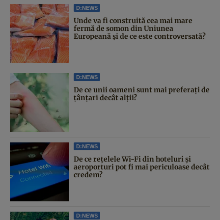
D:NEWS
Unde va fi construită cea mai mare
fermă de somon din Uniunea
Europeană și de ce este controversată?
D:NEWS
De ce unii oameni sunt mai preferați de
țânțari decât alții?
D:NEWS
De ce rețelele Wi-Fi din hoteluri și
aeroporturi pot fi mai periculoase decât
credem?
D:NEWS