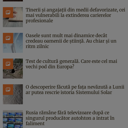
Tinerii și angajații din medii defavorizate, cei
mai vulnerabili la extinderea carierelor
profesionale
Oasele sunt mult mai dinamice decât
credeau oamenii de știință. Au chiar și un
ritm zilnic
Test de cultură generală. Care este cel mai
vechi pod din Europa?
O descoperire făcută pe fața nevăzută a Lunii
ar putea rescrie istoria Sistemului Solar
Rusia rămâne fără televizoare după ce
singurul producător autohton a intrat în
faliment