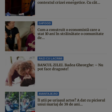
contextul crizei energetice. Cu cât...
G4FOOD
Cum a construit o economistă care a
stat 10 ani în străinătate o comunitate
de...
RAZI CU LACRIMI
BANCUL ZILEI. Badea Gheorghe: – Nu
pot face dragoste!
AVANTAJE.RO
Îl știi pe uriașul actor? A dat cu piciorul
unui mariaj de 38 de ani...