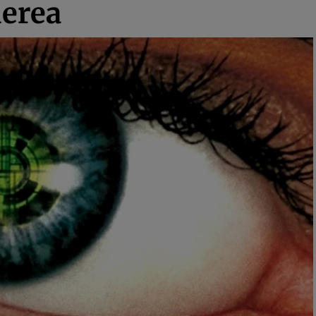
derea