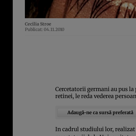
Cecilia Stroe
Publicat: 04.11.2010
Cercetatorii germani au pus la 
retinei, le reda vederea persoa
Adaugă-ne ca sursă preferată
In cadrul studiului lor, realiza