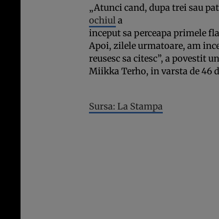
„Atunci cand, dupa trei sau patr
ochiul
a
inceput sa perceapa primele f
Apoi, zilele urmatoare, am inc
reusesc sa citesc”, a povestit u
Miikka Terho, in varsta de 46 d
Sursa: La Stampa