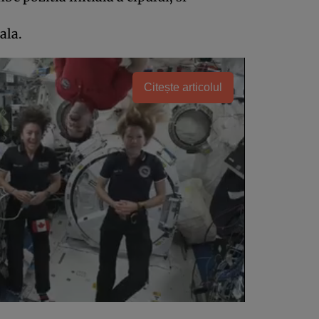
ala.
Citește articolul