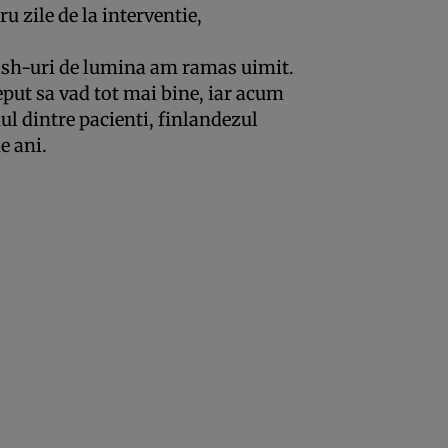
u zile de la interventie,
lash-uri de lumina am ramas uimit.
eput sa vad tot mai bine, iar acum
nul dintre pacienti, finlandezul
e ani.