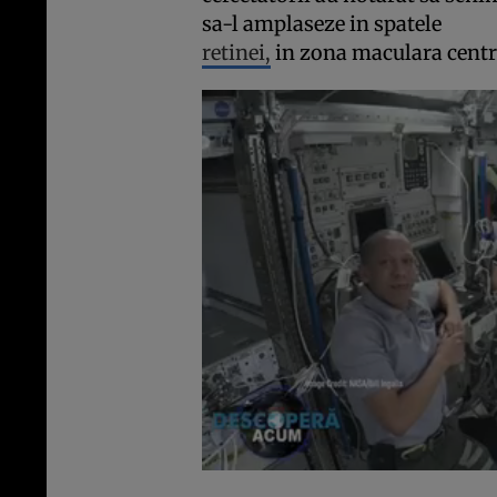
sa-l amplaseze in spatele
retinei,
in zona maculara centr