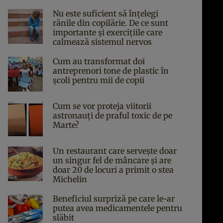
Nu este suficient să înțelegi
rănile din copilărie. De ce sunt
importante și exercițiile care
calmează sistemul nervos
Cum au transformat doi
antreprenori tone de plastic în
școli pentru mii de copii
Cum se vor proteja viitorii
astronauți de praful toxic de pe
Marte?
Un restaurant care servește doar
un singur fel de mâncare și are
doar 20 de locuri a primit o stea
Michelin
Beneficiul surpriză pe care le-ar
putea avea medicamentele pentru
slăbit