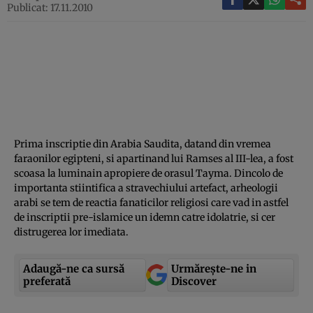
Publicat: 17.11.2010
Prima inscriptie din Arabia Saudita, datand din vremea
faraonilor egipteni, si apartinand lui Ramses al III-lea, a fost
scoasa la luminain apropiere de orasul Tayma. Dincolo de
importanta stiintifica a stravechiului artefact, arheologii
arabi se tem de reactia fanaticilor religiosi care vad in astfel
de inscriptii pre-islamice un idemn catre idolatrie, si cer
distrugerea lor imediata.
Adaugă-ne ca sursă
Urmărește-ne in
preferată
Discover