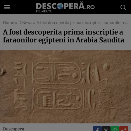
Home
»
D:News
»
A fost descoperita prima inscriptie a faraonilor egipteni in Arabia Saudita
A fost descoperita prima inscriptie a
faraonilor egipteni in Arabia Saudita
Descopera