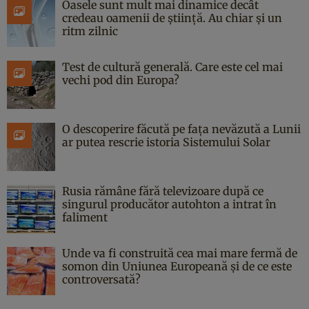
Oasele sunt mult mai dinamice decât
credeau oamenii de știință. Au chiar și un
ritm zilnic
Test de cultură generală. Care este cel mai
vechi pod din Europa?
O descoperire făcută pe fața nevăzută a Lunii
ar putea rescrie istoria Sistemului Solar
Rusia rămâne fără televizoare după ce
singurul producător autohton a intrat în
faliment
Unde va fi construită cea mai mare fermă de
somon din Uniunea Europeană și de ce este
controversată?