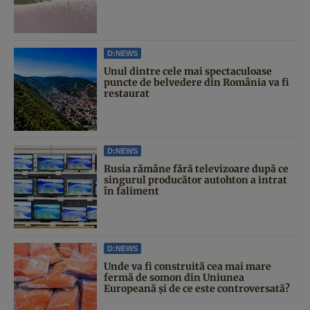
D:NEWS
Unul dintre cele mai spectaculoase
puncte de belvedere din România va fi
restaurat
D:NEWS
Rusia rămâne fără televizoare după ce
singurul producător autohton a intrat
în faliment
D:NEWS
Unde va fi construită cea mai mare
fermă de somon din Uniunea
Europeană și de ce este controversată?