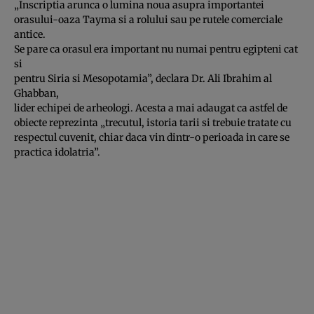
„Inscriptia arunca o lumina noua asupra importantei
orasului-oaza Tayma si a rolului sau pe rutele comerciale
antice.
Se pare ca orasul era important nu numai pentru egipteni cat
si
pentru Siria si Mesopotamia”, declara Dr. Ali Ibrahim al
Ghabban,
lider echipei de arheologi. Acesta a mai adaugat ca astfel de
obiecte reprezinta „trecutul, istoria tarii si trebuie tratate cu
respectul cuvenit, chiar daca vin dintr-o perioada in care se
practica idolatria”.