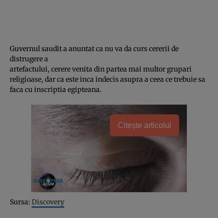
Guvernul saudit a anuntat ca nu va da curs cererii de
distrugere a
artefactului, cerere venita din partea mai multor grupari
religioase, dar ca este inca indecis asupra a ceea ce trebuie sa
faca cu inscriptia egipteana.
Citește articolul
Sursa:
Discovery