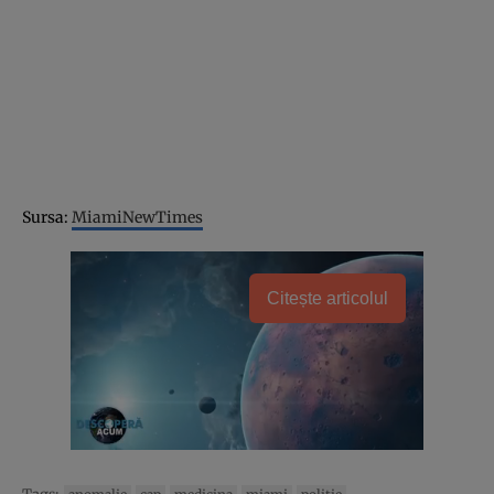
Sursa:
MiamiNewTimes
Citește articolul