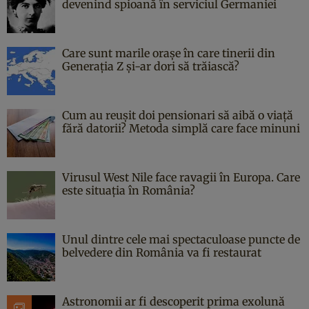
devenind spioană în serviciul Germaniei
Care sunt marile orașe în care tinerii din
Generația Z și-ar dori să trăiască?
Cum au reușit doi pensionari să aibă o viață
fără datorii? Metoda simplă care face minuni
Virusul West Nile face ravagii în Europa. Care
este situația în România?
Unul dintre cele mai spectaculoase puncte de
belvedere din România va fi restaurat
Astronomii ar fi descoperit prima exolună