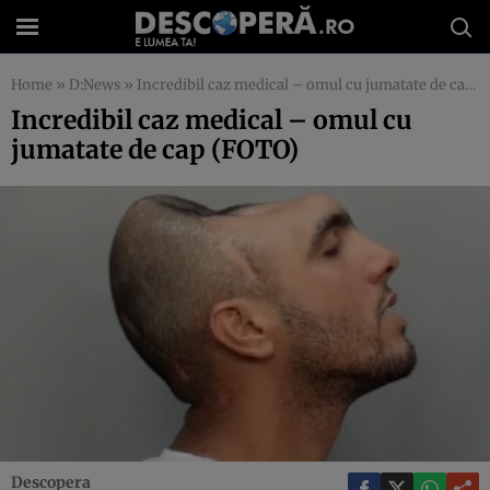
Home
»
D:News
»
Incredibil caz medical – omul cu jumatate de cap (FOTO)
Incredibil caz medical – omul cu
jumatate de cap (FOTO)
Descopera