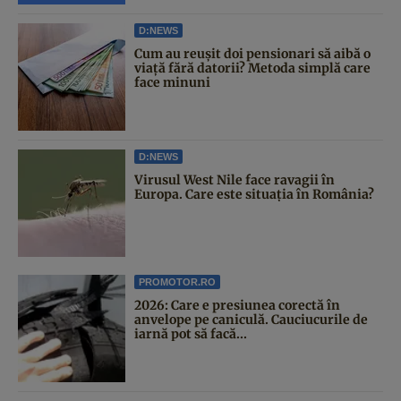
D:NEWS
Cum au reușit doi pensionari să aibă o
viață fără datorii? Metoda simplă care
face minuni
D:NEWS
Virusul West Nile face ravagii în
Europa. Care este situația în România?
PROMOTOR.RO
2026: Care e presiunea corectă în
anvelope pe caniculă. Cauciucurile de
iarnă pot să facă...