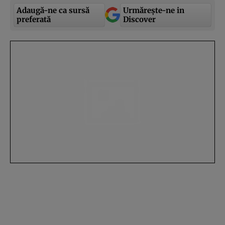
Adaugă-ne ca sursă
Urmărește-ne in
preferată
Discover