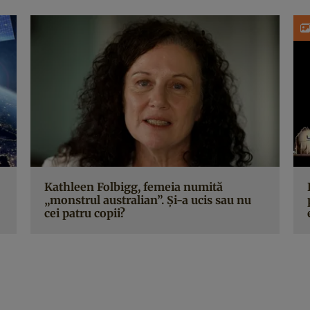
Kathleen Folbigg, femeia numită
„monstrul australian”. Și-a ucis sau nu
cei patru copii?