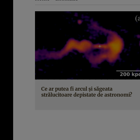
Ce ar putea fi arcul și săgeata
strălucitoare depistate de astronomi?