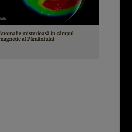
Anomalie misterioasă în câmpul
magnetic al Pământului