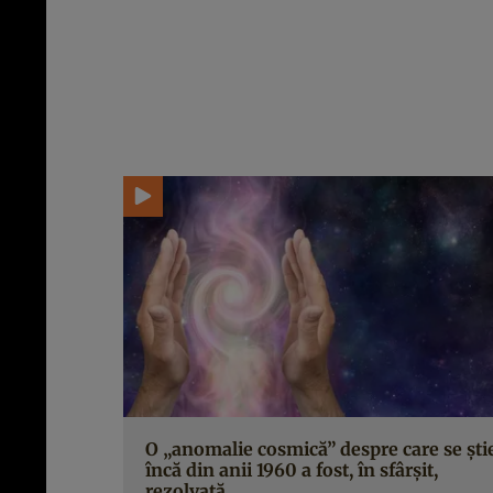
O „anomalie cosmică” despre care se ști
încă din anii 1960 a fost, în sfârșit,
rezolvată