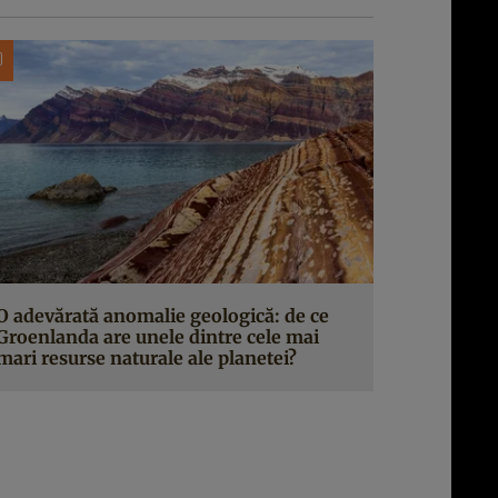
O adevărată anomalie geologică: de ce
Groenlanda are unele dintre cele mai
mari resurse naturale ale planetei?