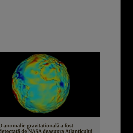
O anomalie gravitațională a fost
detectată de NASA deasupra Atlanticului