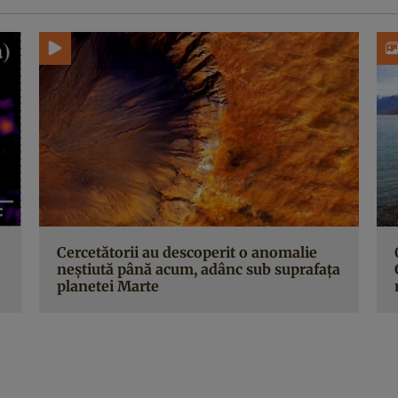
Cercetătorii au descoperit o anomalie
neștiută până acum, adânc sub suprafața
planetei Marte