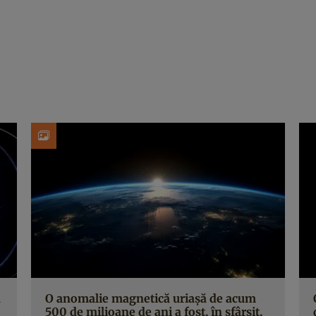
ă
O anomalie magnetică uriașă de acum
500 de milioane de ani a fost, în sfârșit,