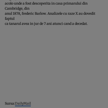
acolo unde a fost descoperita in casa primarului din
Cambridge, din
anul 1878, frederic Barlow. Analizele cu raze X au dovedit
faptul
ca tanarul avea in jur de 7 ani atunci cand a decedat.
Sursa:
DailyMail