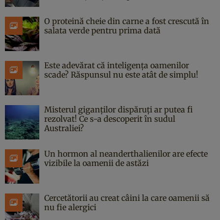
O proteină cheie din carne a fost crescută în
salata verde pentru prima dată
Este adevărat că inteligența oamenilor
scade? Răspunsul nu este atât de simplu!
Misterul giganților dispăruți ar putea fi
rezolvat! Ce s-a descoperit în sudul
Australiei?
Un hormon al neanderthalienilor are efecte
vizibile la oamenii de astăzi
Cercetătorii au creat câini la care oamenii să
nu fie alergici