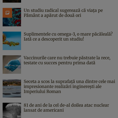
Un studiu radical sugerează că viața pe
Pământ a apărut de două ori
Suplimentele cu omega-3, o mare păcăleală?
Iată ce a descoperit un studiu!
Vaccinurile care nu trebuie păstrate la rece,
testate cu succes pentru prima dată
Seceta a scos la suprafață una dintre cele mai
impresionante realizări inginerești ale
Imperiului Roman
81 de ani de la cel de-al doilea atac nuclear
lansat de americani