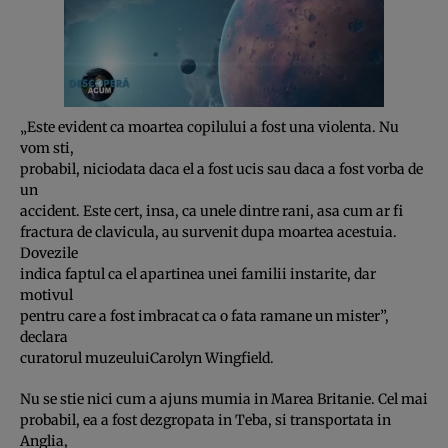
„Este evident ca moartea copilului a fost una violenta. Nu
vom sti,
probabil, niciodata daca el a fost ucis sau daca a fost vorba de
un
accident. Este cert, insa, ca unele dintre rani, asa cum ar fi
fractura de clavicula, au survenit dupa moartea acestuia.
Dovezile
indica faptul ca el apartinea unei familii instarite, dar
motivul
pentru care a fost imbracat ca o fata ramane un mister”,
declara
curatorul muzeuluiCarolyn Wingfield.
Nu se stie nici cum a ajuns mumia in Marea Britanie. Cel mai
probabil, ea a fost dezgropata in Teba, si transportata in
Anglia,