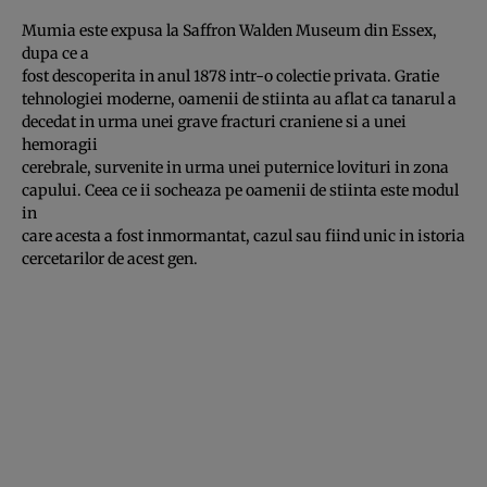
Mumia este expusa la Saffron Walden Museum din Essex,
dupa ce a
fost descoperita in anul 1878 intr-o colectie privata. Gratie
tehnologiei moderne, oamenii de stiinta au aflat ca tanarul a
decedat in urma unei grave fracturi craniene si a unei
hemoragii
cerebrale, survenite in urma unei puternice lovituri in zona
capului. Ceea ce ii socheaza pe oamenii de stiinta este modul
in
care acesta a fost inmormantat, cazul sau fiind unic in istoria
cercetarilor de acest gen.