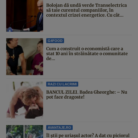
Bolojan dă undă verde Transelectrica
să taie curentul companiilor, în
contextul crizei energetice. Cu cât...
G4FOOD
Cum a construit o economistă care a
stat 10 ani în străinătate o comunitate
de...
RAZI CU LACRIMI
BANCUL ZILEI. Badea Gheorghe: – Nu
pot face dragoste!
AVANTAJE.RO
Îl știi pe uriașul actor? A dat cu piciorul