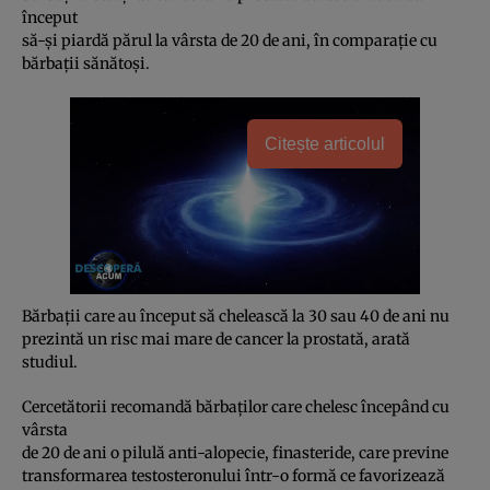
început
să-şi piardă părul la vârsta de 20 de ani, în comparaţie cu
bărbaţii sănătoşi.
Citește articolul
Bărbaţii care au început să chelească la 30 sau 40 de ani nu
prezintă un risc mai mare de cancer la prostată, arată
studiul.
Cercetătorii recomandă bărbaţilor care chelesc începând cu
vârsta
de 20 de ani o pilulă anti-alopecie, finasteride, care previne
transformarea testosteronului într-o formă ce favorizează