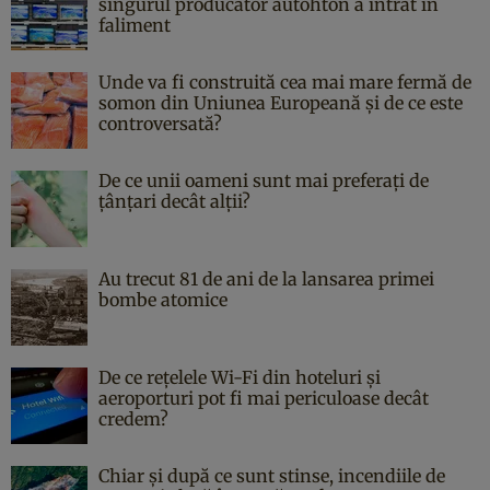
singurul producător autohton a intrat în
faliment
Unde va fi construită cea mai mare fermă de
somon din Uniunea Europeană și de ce este
controversată?
De ce unii oameni sunt mai preferați de
țânțari decât alții?
Au trecut 81 de ani de la lansarea primei
bombe atomice
De ce rețelele Wi-Fi din hoteluri și
aeroporturi pot fi mai periculoase decât
credem?
Chiar și după ce sunt stinse, incendiile de