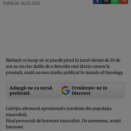
Publicat: 16.02.2011
Bărbaţii ce încep să-şi piardă părul în jurul vârstei de 20 de
ani au un risc dublu de a dezvolta mai târziu cancer la
prostată, arată un nou studiu publicat în Annals of Oncology.
Adaugă-ne ca sursă
Urmărește-ne in
preferată
Discover
Calviţia afectează aproximativ jumătate din populaţia
masculină,
fiind provocată de hormoni masculini. De asemenea, aceşti
hormoni