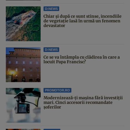
D:NEWS
Chiar și după ce sunt stinse, incendiile
de vegetație lasă în urmă un fenomen
devastator
D:NEWS
Ce se va întâmpla cu clădirea în care a
locuit Papa Francisc?
PROMOTOR.RO
Modernizează-ți mașina fără investiții
mari. Cinci accesorii recomandate
șoferilor