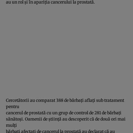
au un rol şi în apariţia cancerului la prostată.
Cercetătorii au comparat 388 de bărbaţi aflaţi sub tratament
pentru
cancerul de prostată cu un grup de control de 281 de bărbaţi
sănătoşi. Oamenii de ştiinţă au descoperit că de două ori mai
mulţi
bărbaţi afectaţi de cancerul la prostată au declarat că au