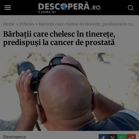
Home
»
D:News
»
Bărbaţii care chelesc în tinereţe, predispuşi la cancer de prostată
Bărbaţii care chelesc în tinereţe,
predispuşi la cancer de prostată
Descopera