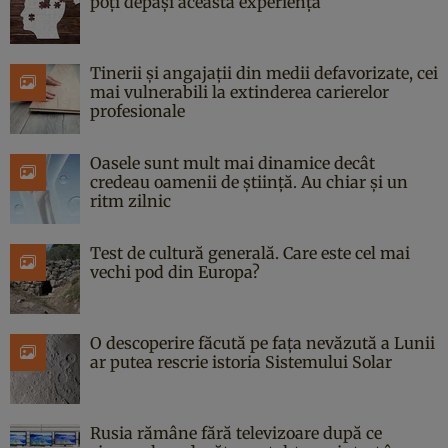
poți depăși această experiență
Tinerii și angajații din medii defavorizate, cei
mai vulnerabili la extinderea carierelor
profesionale
Oasele sunt mult mai dinamice decât
credeau oamenii de știință. Au chiar și un
ritm zilnic
Test de cultură generală. Care este cel mai
vechi pod din Europa?
O descoperire făcută pe fața nevăzută a Lunii
ar putea rescrie istoria Sistemului Solar
Rusia rămâne fără televizoare după ce