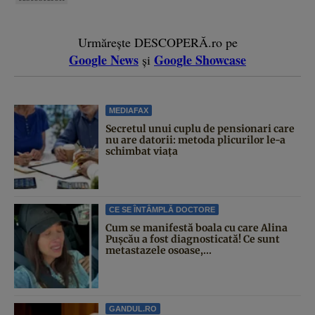
Urmărește DESCOPERĂ.ro pe
Google News
Google Showcase
și
MEDIAFAX
Secretul unui cuplu de pensionari care
nu are datorii: metoda plicurilor le-a
schimbat viața
CE SE ÎNTÂMPLĂ DOCTORE
Cum se manifestă boala cu care Alina
Pușcău a fost diagnosticată! Ce sunt
metastazele osoase,...
GANDUL.RO