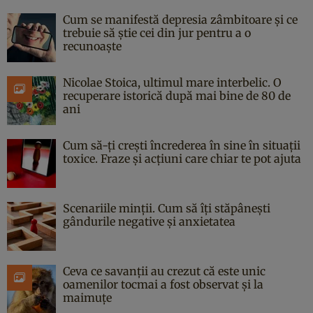
Cum se manifestă depresia zâmbitoare și ce
trebuie să știe cei din jur pentru a o
recunoaște
Nicolae Stoica, ultimul mare interbelic. O
recuperare istorică după mai bine de 80 de
ani
Cum să-ți crești încrederea în sine în situații
toxice. Fraze și acțiuni care chiar te pot ajuta
Scenariile minții. Cum să îți stăpânești
gândurile negative și anxietatea
Ceva ce savanții au crezut că este unic
oamenilor tocmai a fost observat și la
maimuțe