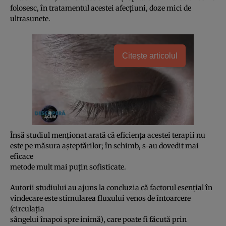
folosesc, în tratamentul acestei afecţiuni, doze mici de
ultrasunete.
Citește articolul
Însă studiul menţionat arată că eficienţa acestei terapii nu
este pe măsura aşteptărilor; în schimb, s-au dovedit mai
eficace
metode mult mai puţin sofisticate.
Autorii studiului au ajuns la concluzia că factorul esenţial în
vindecare este stimularea fluxului venos de întoarcere
(circulaţia
sângelui înapoi spre inimă), care poate fi făcută prin