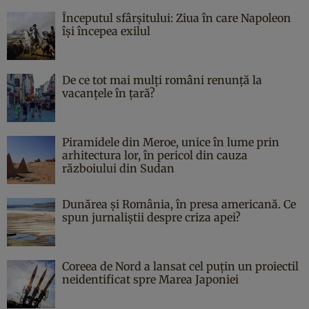
Începutul sfârşitului: Ziua în care Napoleon
îşi începea exilul
De ce tot mai mulți români renunță la
vacanțele în țară?
Piramidele din Meroe, unice în lume prin
arhitectura lor, în pericol din cauza
războiului din Sudan
Dunărea și România, în presa americană. Ce
spun jurnaliștii despre criza apei?
Coreea de Nord a lansat cel puțin un proiectil
neidentificat spre Marea Japoniei