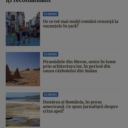
D:NEWS
De ce tot mai mulți români renunță la
vacanțele în țară?
D:NEWS
Piramidele din Meroe, unice în lume
prin arhitectura lor, în pericol din
cauza războiului din Sudan
D:NEWS
Dunărea și România, în presa
americană. Ce spun jurnaliștii despre
criza apei?