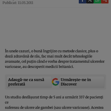
Publicat: 11.03.2011
În unele cazuri, o bună îngrijire cu metode clasice, plus o
doză zdravănă de râs, fac mai mult decât tehnologiile
avansate, cel puţin când e vorba despre tratamentul ulcerelor
varicoase, au descoperit medicii britanici.
Adaugă-ne ca sursă
Urmărește-ne in
preferată
Discover
Un studiu desfăşurat timp de 5 ani a urmărit 337 de pacienţi
ce
sufereau de ulcere ale gambei (sau ulcere varicoase). Acestea