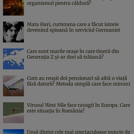
organismul pentru căldură?
Mata Hari, curtezana care a făcut istorie
devenind spioană în serviciul Germaniei
Care sunt marile orașe în care tinerii din
Generația Z și-ar dori să trăiască?
Cum au reușit doi pensionari să aibă o viață
fără datorii? Metoda simplă care face minuni
Virusul West Nile face ravagii în Europa. Care
este situația în România?
Unul dintre cele mai spectaculoase puncte de