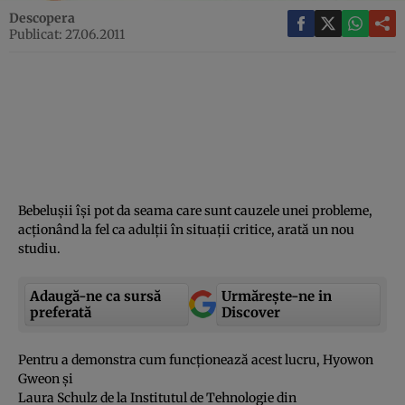
Descopera
Publicat: 27.06.2011
Bebeluşii îşi pot da seama care sunt cauzele unei probleme,
acţionând la fel ca adulţii în situaţii critice, arată un nou
studiu.
Adaugă-ne ca sursă
Urmărește-ne in
preferată
Discover
Pentru a demonstra cum funcţionează acest lucru, Hyowon
Gweon şi
Laura Schulz de la Institutul de Tehnologie din