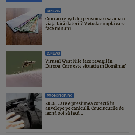
D:NEWS
Cum au reușit doi pensionari să aibă o
viață fără datorii? Metoda simplă care
face minuni
D:NEWS
Virusul West Nile face ravagii în
Europa. Care este situația în România?
PROMOTOR.RO
2026: Care e presiunea corectă în
anvelope pe caniculă. Cauciucurile de
iarnă pot să facă...