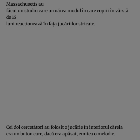
Massachusetts au
făcut un studiu care urmărea modul în care copiii în vârstă
de 16
luni reacţionează în faţa jucăriilor stricate.
Cei doi cercetători au folosit o jucărie în interiorul căreia
era un buton care, dacă era apăsat, emitea o melodie.