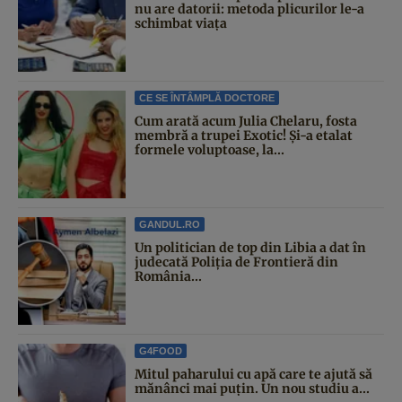
nu are datorii: metoda plicurilor le-a
schimbat viața
CE SE ÎNTÂMPLĂ DOCTORE
Cum arată acum Julia Chelaru, fosta
membră a trupei Exotic! Și-a etalat
formele voluptoase, la...
GANDUL.RO
Un politician de top din Libia a dat în
judecată Poliția de Frontieră din
România...
G4FOOD
Mitul paharului cu apă care te ajută să
mănânci mai puțin. Un nou studiu a...