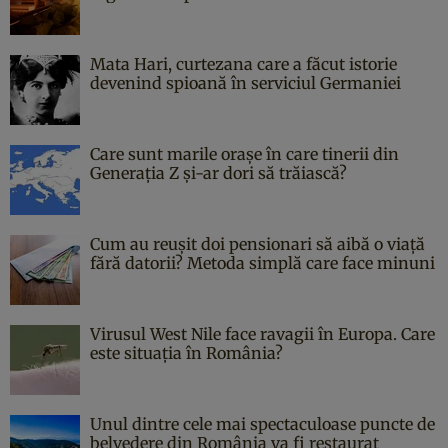
Mata Hari, curtezana care a făcut istorie
devenind spioană în serviciul Germaniei
Care sunt marile orașe în care tinerii din
Generația Z și-ar dori să trăiască?
Cum au reușit doi pensionari să aibă o viață
fără datorii? Metoda simplă care face minuni
Virusul West Nile face ravagii în Europa. Care
este situația în România?
Unul dintre cele mai spectaculoase puncte de
belvedere din România va fi restaurat