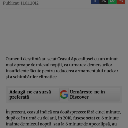
Publicat: 11.01.2012
Oamenii de ştiinţă au setat Ceasul Apocalipsei cu un minut
mai aproape de miezul nopţii, ca urmare a demersurilor
insuficiente făcute pentru reducerea armamentului nuclear
şi a schimbărilor climatice.
Adaugă-ne ca sursă
Urmărește-ne in
preferată
Discover
În prezent, ceasul indică ora douăsprezece fără cinci minute,
după ce în urmă cu doi ani, în 2010, fusese setat cu 6 minute
înainte de miezul nopţii, sau la 6 minute de Apocalipsă, au