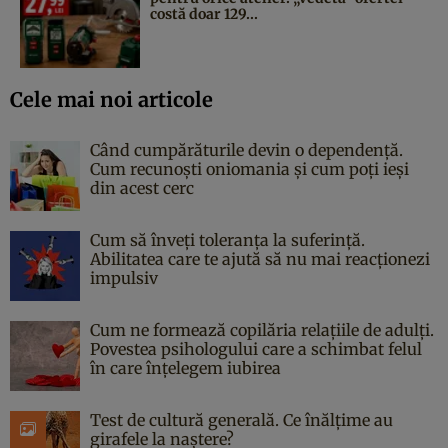
costă doar 129...
Cele mai noi articole
Când cumpărăturile devin o dependență.
Cum recunoști oniomania și cum poți ieși
din acest cerc
Cum să înveți toleranța la suferință.
Abilitatea care te ajută să nu mai reacționezi
impulsiv
Cum ne formează copilăria relațiile de adulți.
Povestea psihologului care a schimbat felul
în care înțelegem iubirea
Test de cultură generală. Ce înălțime au
girafele la naștere?