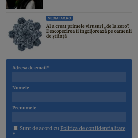
MEDIAFAX.RO
AI a creat primele virusuri „de la zero”.
Descoperirea îi îngrijorează pe oamenii
de știință
Adresa de email*
Numele
Prenumele
Sunt de acord cu
Politica de confidentialitate
*