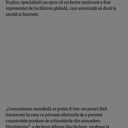
În plus, specialiştii au spus că un factor motivant a fost
reprezentat de încălzirea globală, care ameninţă să ducă la
secetă şi foamete.
„Comunitatea mondială ar putea fi într-un punct fără
întoarcere în ceea ce priveşte eforturile de a preveni
catastrofele produse de schimbările din atmosfera
Pământului”, a declarat Allison Macfarlane, profesor la