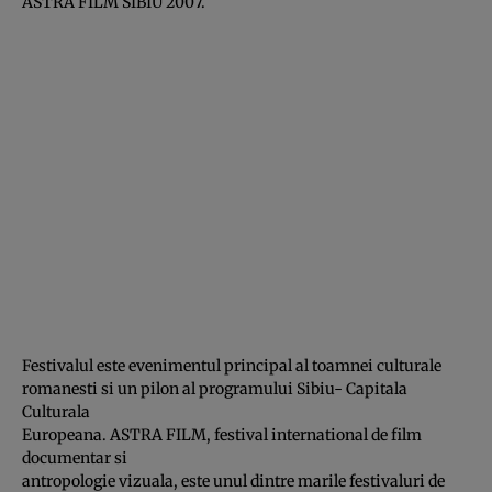
ASTRA FILM SIBIU 2007.
Festivalul este evenimentul principal al toamnei culturale
romanesti si un pilon al programului Sibiu- Capitala
Culturala
Europeana. ASTRA FILM, festival international de film
documentar si
antropologie vizuala, este unul dintre marile festivaluri de