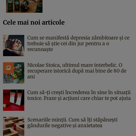
Cele mai noi articole
Cum se manifestă depresia zâmbitoare și ce
trebuie să știe cei din jur pentru a o
recunoaște
Nicolae Stoica, ultimul mare interbelic. O
recuperare istorică după mai bine de 80 de
ani
Cum să-ți crești încrederea în sine în situații
toxice. Fraze și acțiuni care chiar te pot ajuta
Scenariile minții. Cum să îți stăpânești
gândurile negative și anxietatea