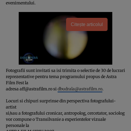
evenimentului.
Citește articolul
Fotografii sunt invitati sa isi trimita o selectie de 30 de lucrari
reprezentative pentru tema programului propus de Astra
Film Fest la
adresa
aff@astrafilm.ro
si
dbudrala@astrafilm.ro
.
Locuri si chipuri surprinse din perspectiva fotografului-
artist
si/sau a fotografului cronicar, antropolog, cercetator, sociolog
vor compune o Transilvanie a experientelor vizuale
personale la