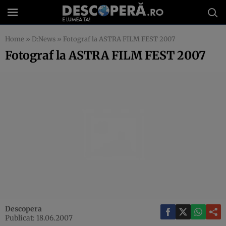
Home
»
D:News
»
Fotograf la ASTRA FILM FEST 2007
Fotograf la ASTRA FILM FEST 2007
Descopera
Publicat: 18.06.2007