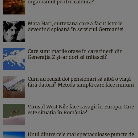
organismul pentru căldură?
Mata Hari, curtezana care a făcut istorie
devenind spioană în serviciul Germaniei
Care sunt marile orașe în care tinerii din
Generația Z și-ar dori să trăiască?
Cum au reușit doi pensionari să aibă o viață
fără datorii? Metoda simplă care face minuni
Virusul West Nile face ravagii în Europa. Care
este situația în România?
Unul dintre cele mai spectaculoase puncte de