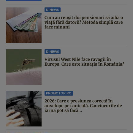
D:NEWS
Cum au reușit doi pensionari să aibă o
viață fără datorii? Metoda simplă care
face minuni
D:NEWS
Virusul West Nile face ravagii în
Europa. Care este situația în România?
PROMOTOR.RO
2026: Care e presiunea corectă în
anvelope pe caniculă. Cauciucurile de
iarnă pot să facă...