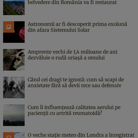
belvedere din România va fi restaurat
Astronomii ar fi descoperit prima exolună
din afara Sistemului Solar
Amprente vechi de 1,4 milioane de ani
dezvăluie o rudă uriașă a omului
Când cei dragi te ignoră: cum să scapi de
anxietate fără să devii rece sau defensiv
Cum îi influențează calitatea aerului pe
pacienții cu artrită reumatoidă?
O veche stație meteo din Londra a înregistrat