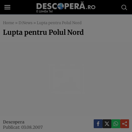
Home
»
D:News
»
Lupta pentru Polul Nord
Lupta pentru Polul Nord
Descopera
Publicat: 03.08.2007