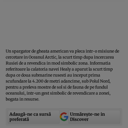
Un spargator de gheata american va pleca intr-o misiune de
cercetare in Oceanul Arctic, la scurt timp dupa incercarea
Rusiei de a revendica in mod simbolic zona. Informatia
referitoare la calatoria navei Healy a aparut la scurt timp
dupa ce doua submarine rusesti au inceput prima
scufundare la 4.200 de metri adancime, sub Polul Nord,
pentru a preleva mostre de sol si de fauna de pe fundul
oceanului, intr-un gest simbolic de revendicare a zonei,
bogata in resurse.
Adaugă-ne ca sursă
Urmărește-ne in
preferată
Discover