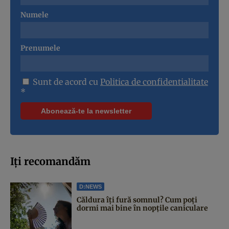
Numele
Prenumele
Sunt de acord cu
Politica de confidentialitate
*
Iți recomandăm
D:NEWS
Căldura îți fură somnul? Cum poți
dormi mai bine în nopțile caniculare