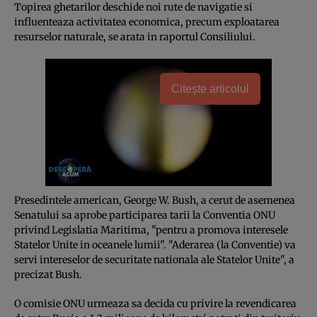
Topirea ghetarilor deschide noi rute de navigatie si
influenteaza activitatea economica, precum exploatarea
resurselor naturale, se arata in raportul Consiliului.
Citește articolul
Presedintele american, George W. Bush, a cerut de asemenea
Senatului sa aprobe participarea tarii la Conventia ONU
privind Legislatia Maritima, "pentru a promova interesele
Statelor Unite in oceanele lumii". "Aderarea (la Conventie) va
servi intereselor de securitate nationala ale Statelor Unite", a
precizat Bush.
O comisie ONU urmeaza sa decida cu privire la revendicarea