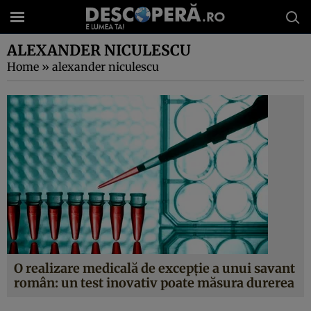
ALEXANDER NICULESCU
Home
»
alexander niculescu
O realizare medicală de excepţie a unui savant
român: un test inovativ poate măsura durerea