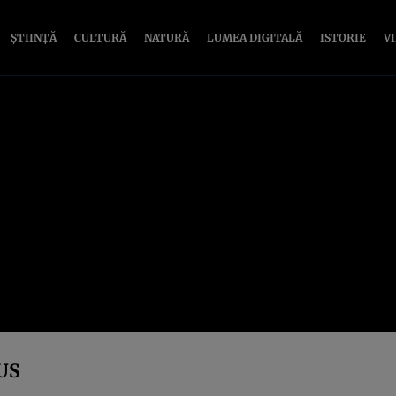
ȘTIINȚĂ
CULTURĂ
NATURĂ
LUMEA DIGITALĂ
ISTORIE
V
US