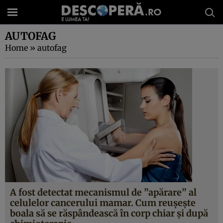
AUTOFAG
Home
»
autofag
A fost detectat mecanismul de ”apărare” al
celulelor cancerului mamar. Cum reuşeşte
boala să se răspândească în corp chiar şi după