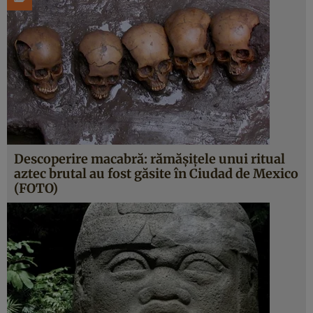
Descoperire macabră: rămăşiţele unui ritual
aztec brutal au fost găsite în Ciudad de Mexico
(FOTO)