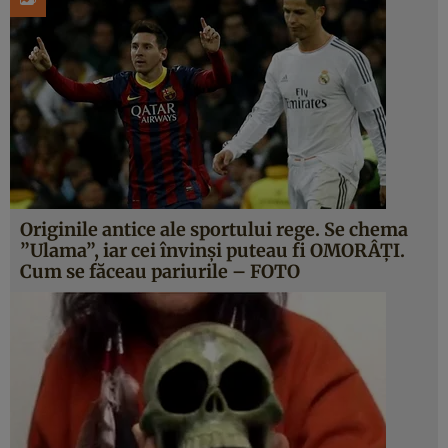
Originile antice ale sportului rege. Se chema
”Ulama”, iar cei învinşi puteau fi OMORÂŢI.
Cum se făceau pariurile – FOTO