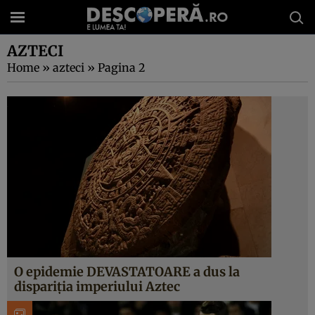
AZTECI
Home
»
azteci
»
Pagina 2
O epidemie DEVASTATOARE a dus la
dispariţia imperiului Aztec