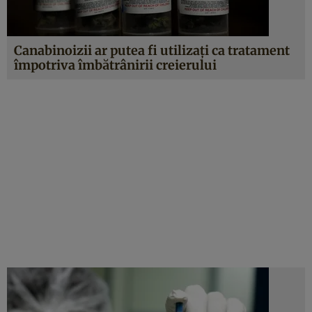
Canabinoizii ar putea fi utilizaţi ca tratament
împotriva îmbătrânirii creierului