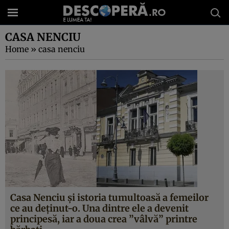
CASA NENCIU
Home
»
casa nenciu
Casa Nenciu şi istoria tumultoasă a femeilor
ce au deţinut-o. Una dintre ele a devenit
principesă, iar a doua crea ”vâlvă” printre