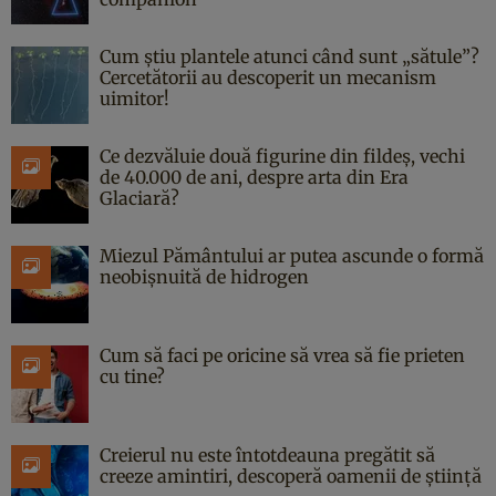
Cum știu plantele atunci când sunt „sătule”?
Cercetătorii au descoperit un mecanism
uimitor!
Ce dezvăluie două figurine din fildeș, vechi
de 40.000 de ani, despre arta din Era
Glaciară?
Miezul Pământului ar putea ascunde o formă
neobișnuită de hidrogen
Cum să faci pe oricine să vrea să fie prieten
cu tine?
Creierul nu este întotdeauna pregătit să
creeze amintiri, descoperă oamenii de știință