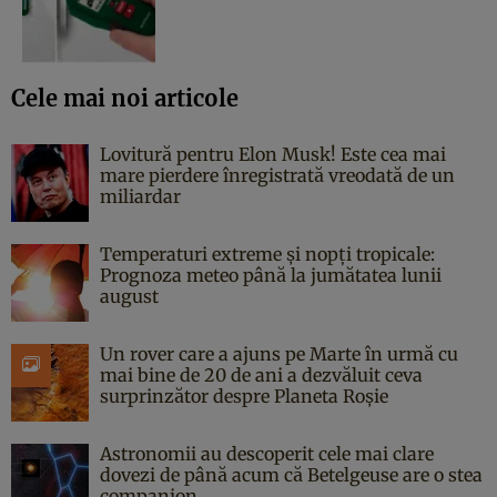
Cele mai noi articole
Lovitură pentru Elon Musk! Este cea mai
mare pierdere înregistrată vreodată de un
miliardar
Temperaturi extreme și nopți tropicale:
Prognoza meteo până la jumătatea lunii
august
Un rover care a ajuns pe Marte în urmă cu
mai bine de 20 de ani a dezvăluit ceva
surprinzător despre Planeta Roșie
Astronomii au descoperit cele mai clare
dovezi de până acum că Betelgeuse are o stea
companion