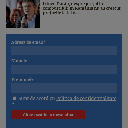
Irineu Darău, despre prețul la
combustibil: În România nu au crescut
prețurile la fel de...
Adresa de email*
Numele
Prenumele
Sunt de acord cu
Politica de confidentialitate
*