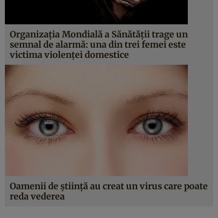
Organizaţia Mondială a Sănătăţii trage un
semnal de alarmă: una din trei femei este
victima violenţei domestice
Oamenii de ştiinţă au creat un virus care poate
reda vederea