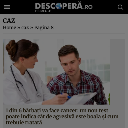
CAZ
Home
»
caz
»
Pagina 8
1 din 6 bărbaţi va face cancer: un nou test
poate indica cât de agresivă este boala şi cum
trebuie tratată