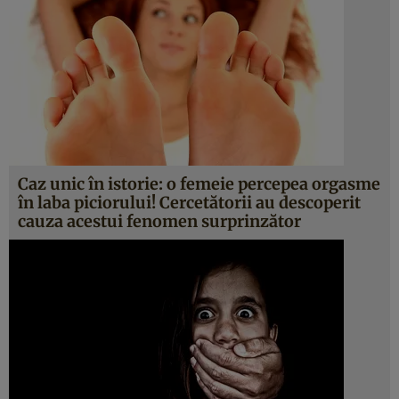
Caz unic în istorie: o femeie percepea orgasme
în laba piciorului! Cercetătorii au descoperit
cauza acestui fenomen surprinzător