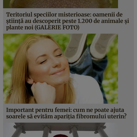
Teritoriul speciilor misterioase: oamenii de
ştiinţă au descoperit peste 1.200 de animale şi
plante noi (GALERIE FOTO)
Important pentru femei: cum ne poate ajuta
soarele să evităm apariţia fibromului uterin?