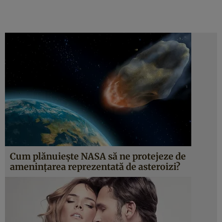
Cum plănuieşte NASA să ne protejeze de
ameninţarea reprezentată de asteroizi?