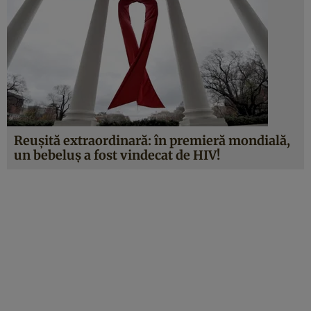
Reuşită extraordinară: în premieră mondială,
un bebeluş a fost vindecat de HIV!