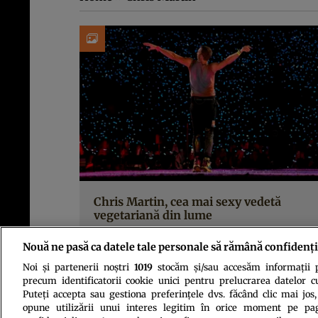
Chris Martin, cea mai sexy vedetă
vegetariană din lume
Nouă ne pasă ca datele tale personale să rămână confidenți
Noi și partenerii noștri
1019
stocăm și/sau accesăm informații pe
precum identificatorii cookie unici pentru prelucrarea datelor c
Puteți accepta sau gestiona preferințele dvs. făcând clic mai jos,
opune utilizării unui interes legitim în orice moment pe pag