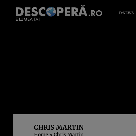
D:NEWS
CHRIS MARTIN
Home
»
Chris Martin