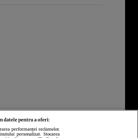
m datele pentru a oferi:
urarea performanței reclamelor.
inutului personalizat. Stocarea