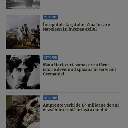
ISTORIE
Începutul sfârşitului: Ziua în care
Napoleon îşi începea exilul
ISTORIE
Mata Hari, curtezana care a făcut
istorie devenind spioană în serviciul
Germaniei
ISTORIE
Amprente vechi de 1,4 milioane de ani
dezvăluie o rudă uriașă a omului