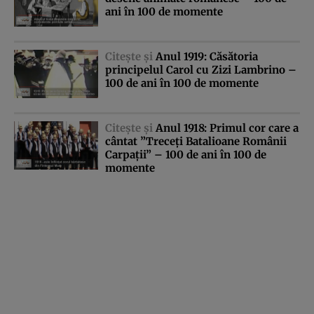
ani în 100 de momente
Citeşte şi
Anul 1919: Căsătoria
principelul Carol cu Zizi Lambrino –
100 de ani în 100 de momente
Citeşte şi
Anul 1918: Primul cor care a
cântat ”Treceţi Batalioane Românii
Carpaţii” – 100 de ani în 100 de
momente