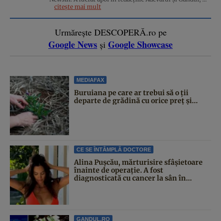
citește mai mult
Urmărește DESCOPERĂ.ro pe
Google News
Google Showcase
și
MEDIAFAX
Buruiana pe care ar trebui să o ții
departe de grădină cu orice preț și...
CE SE ÎNTÂMPLĂ DOCTORE
Alina Pușcău, mărturisire sfâșietoare
înainte de operație. A fost
diagnosticată cu cancer la sân în...
GANDUL.RO