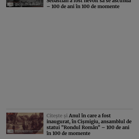
Sebastian a fost nevoit să se ascundă
– 100 de ani în 100 de momente
Citeşte şi
Anul în care a fost
inaugurat, în Cişmigiu, ansamblul de
statui ”Rondul Român” – 100 de ani
în 100 de momente