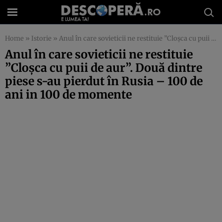
Home
»
Istorie
»
Anul în care sovieticii ne restituie ”Cloşca cu puii de aur”. Două dintre piese s-au pierdut în Rusia – 100 de ani in 100 de momente
Anul în care sovieticii ne restituie
”Cloşca cu puii de aur”. Două dintre
piese s-au pierdut în Rusia – 100 de
ani in 100 de momente