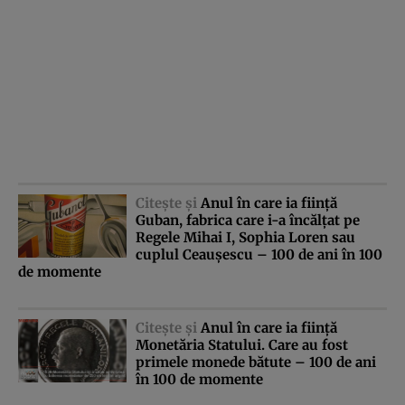
Citeşte şi
Anul în care ia fiinţă
Guban, fabrica care i-a încălţat pe
Regele Mihai I, Sophia Loren sau
cuplul Ceauşescu – 100 de ani în 100
de momente
Citeşte şi
Anul în care ia fiinţă
Monetăria Statului. Care au fost
primele monede bătute – 100 de ani
în 100 de momente