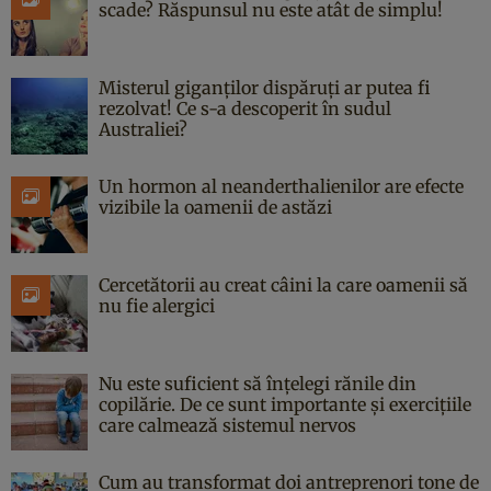
scade? Răspunsul nu este atât de simplu!
Misterul giganților dispăruți ar putea fi
rezolvat! Ce s-a descoperit în sudul
Australiei?
Un hormon al neanderthalienilor are efecte
vizibile la oamenii de astăzi
Cercetătorii au creat câini la care oamenii să
nu fie alergici
Nu este suficient să înțelegi rănile din
copilărie. De ce sunt importante și exercițiile
care calmează sistemul nervos
Cum au transformat doi antreprenori tone de