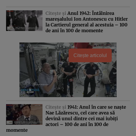
Citeşte şi
Anul 1942: Întâlnirea
mareşalului Ion Antonescu cu Hitler
la Cartierul general al acestuia – 100
de ani în 100 de momente
Citește articolul
Citeşte şi
1941: Anul în care se naşte
Nae Lăzărescu, cel care avea să
devină unul dintre cei mai iubiţi
actori – 100 de ani în 100 de
momente