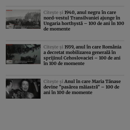
Citeşte şi
1940, anul negru în care
nord-vestul Transilvaniei ajunge în
Ungaria horthystă – 100 de ani în 100
de momente
Citeşte şi
1939, anul în care România
a decretat mobilizarea generală în
sprijinul Cehoslovaciei – 100 de ani
în 100 de momente
Citeşte şi
Anul în care Maria Tănase
devine ”pasărea măiastră” – 100 de
ani în 100 de momente