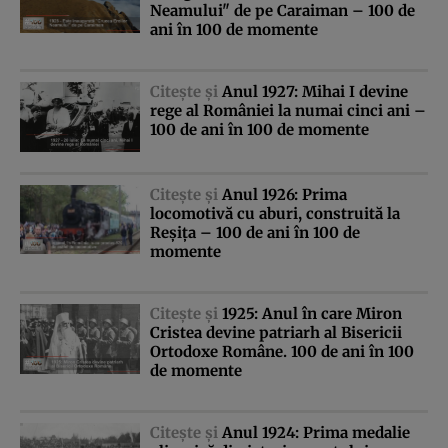
Neamului" de pe Caraiman – 100 de
ani în 100 de momente
Citeşte şi
Anul 1927: Mihai I devine
rege al României la numai cinci ani –
100 de ani în 100 de momente
Citeşte şi
Anul 1926: Prima
locomotivă cu aburi, construită la
Reşiţa – 100 de ani în 100 de
momente
Citeşte şi
1925: Anul în care Miron
Cristea devine patriarh al Bisericii
Ortodoxe Române. 100 de ani în 100
de momente
Citeşte şi
Anul 1924: Prima medalie