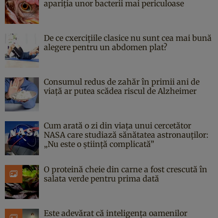
apariția unor bacterii mai periculoase
De ce cxercițiile clasice nu sunt cea mai bună
alegere pentru un abdomen plat?
Consumul redus de zahăr în primii ani de
viață ar putea scădea riscul de Alzheimer
Cum arată o zi din viața unui cercetător
NASA care studiază sănătatea astronauților:
„Nu este o știință complicată”
O proteină cheie din carne a fost crescută în
salata verde pentru prima dată
Este adevărat că inteligența oamenilor