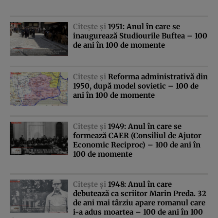
Citeşte şi
1951: Anul în care se
inaugurează Studiourile Buftea – 100
de ani în 100 de momente
Citeşte şi
Reforma administrativă din
1950, după model sovietic – 100 de
ani în 100 de momente
Citeşte şi
1949: Anul în care se
formează CAER (Consiliul de Ajutor
Economic Reciproc) – 100 de ani în
100 de momente
Citeşte şi
1948: Anul în care
debutează ca scriitor Marin Preda. 32
de ani mai târziu apare romanul care
i-a adus moartea – 100 de ani în 100