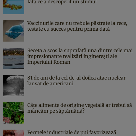
Iată ce a descoperit un studiu!
Vaccinurile care nu trebuie păstrate la rece,
testate cu succes pentru prima dată
Seceta a scos la suprafață una dintre cele mai
impresionante realizări inginerești ale
Imperiului Roman
81 de ani de la cel de-al doilea atac nuclear
lansat de americani
Câte alimente de origine vegetală ar trebui să
mâncăm pe săptămână?
Fermele industriale de pui favorizează