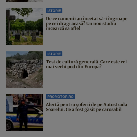
ISTORIE
De ce oamenii au încetat să-i îngroape
pe cei dragi acasă? Un nou studiu
încearcă să afle!
ISTORIE
Test de cultură generală. Care este cel
mai vechi pod din Europa?
PROMOTOR.RO
Alertă pentru șoferii de pe Autostrada
Soarelui. Ce a fost găsit pe carosabil