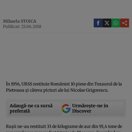
Mihaela STOICA
Publicat: 23.06.2018
În 1956, URSS restituie României 10 piese din Tezaurul de la
Pietroasa şi câteva picturi ale lui Nicolae Grigorescu.
Adaugă-ne ca sursă
Urmărește-ne in
preferată
Discover
Ruşii ne-au restituit 33 de kilograme de aur din 93,4 tone de