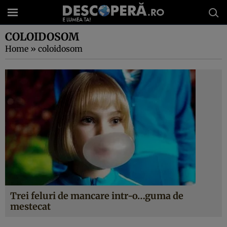
COLOIDOSOM
Home
»
coloidosom
Trei feluri de mancare intr-o…guma de
mestecat