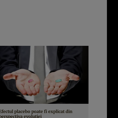
Efectul placebo poate fi explicat din
perspectiva evoluţiei