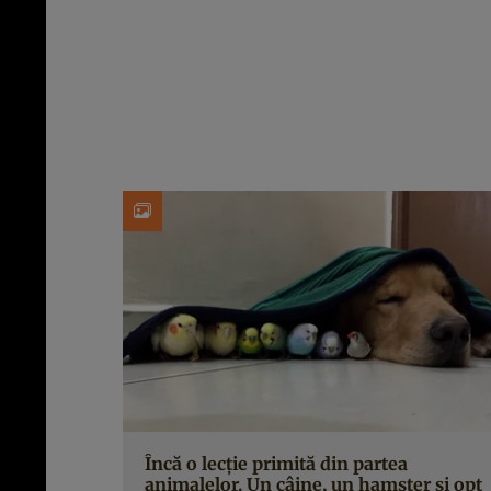
Încă o lecţie primită din partea
animalelor. Un câine, un hamster şi opt