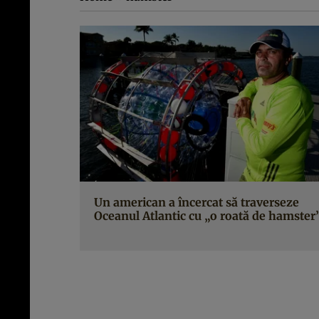
Un american a încercat să traverseze
Oceanul Atlantic cu „o roată de hamster