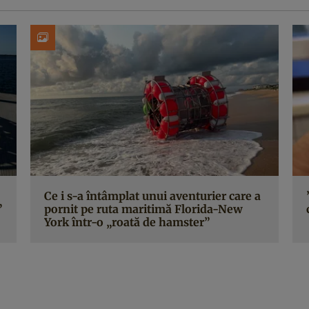
Ce i s-a întâmplat unui aventurier care a
”
pornit pe ruta maritimă Florida-New
York într-o „roată de hamster”