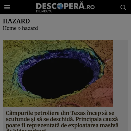
HAZARD
Home
»
hazard
Câmpurile petroliere din Texas încep să se
scufunde şi să se deschidă. Principala cauză
poate fi reprezentată de exploatarea masivă