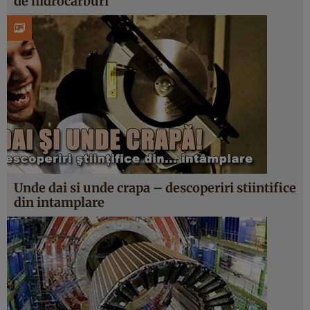
de hidrocarburi
Unde dai si unde crapa – descoperiri stiintifice
din intamplare