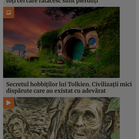
toți cei care rătăcesc sunt pierduți”
Secretul hobbiților lui Tolkien. Civilizații mici
dispărute care au existat cu adevărat