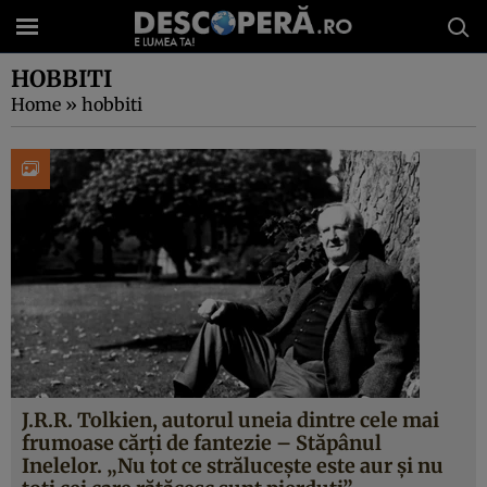
HOBBITI
Home
»
hobbiti
J.R.R. Tolkien, autorul uneia dintre cele mai
frumoase cărți de fantezie – Stăpânul
Inelelor. „Nu tot ce strălucește este aur și nu