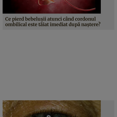
Ce pierd bebeluşii atunci când cordonul
ombilical este tăiat imediat după naştere?