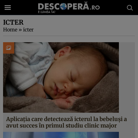
ICTER
Home
»
icter
Aplicația care detectează icterul la bebeluși a
avut succes în primul studiu clinic major