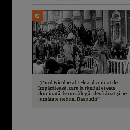
„Țarul Nicolae al II-lea, dominat de
împărăteasă, care la rândul ei este
dominată de un călugăr desfrânat şi pe
jumătate nebun, Rasputin”