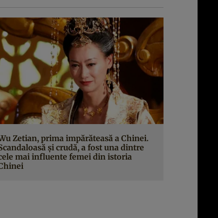
Wu Zetian, prima impărăteasă a Chinei.
Scandaloasă şi crudă, a fost una dintre
cele mai influente femei din istoria
Chinei