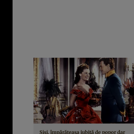
Sisi, împărăteasa iubită de popor dar