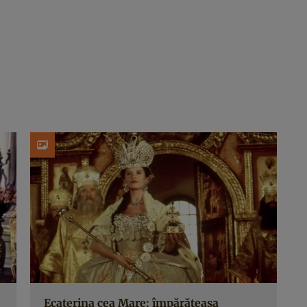
Ecaterina cea Mare: împărăteasa