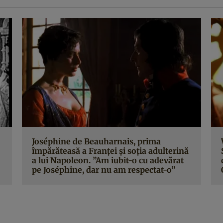
Joséphine de Beauharnais, prima
împărăteasă a Franţei şi soţia adulterină
a lui Napoleon. ”Am iubit-o cu adevărat
pe Joséphine, dar nu am respectat-o”