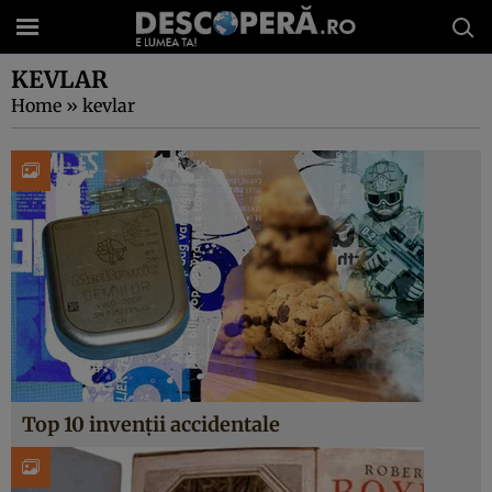
KEVLAR
Home
»
kevlar
Top 10 invenții accidentale