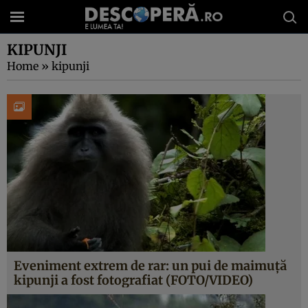
KIPUNJI
Home
»
kipunji
Eveniment extrem de rar: un pui de maimuţă
kipunji a fost fotografiat (FOTO/VIDEO)