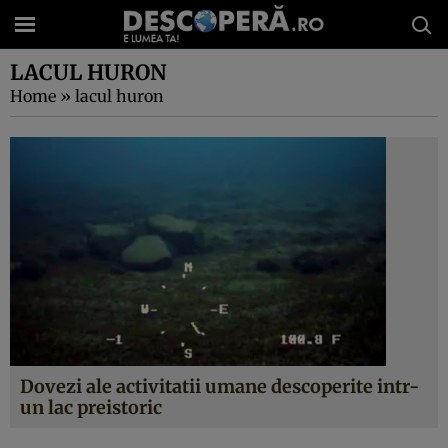
LACUL HURON
Home
»
lacul huron
Dovezi ale activitatii umane descoperite intr-
un lac preistoric