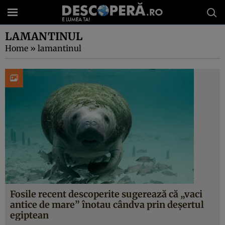
LAMANTINUL
Home
»
lamantinul
Fosile recent descoperite sugerează că „vaci
antice de mare” înotau cândva prin deșertul
egiptean