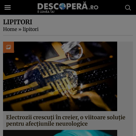
LIPITORI
Home
»
lipitori
Electrozii crescuți în creier, o viitoare soluție
pentru afecțiunile neurologice