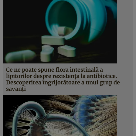
Ce ne poate spune flora intestinală a
lipitorilor despre rezistenţa la antibiotice.
Descoperirea îngrijorătoare a unui grup de
savanţi