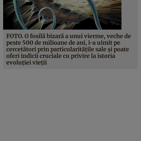
FOTO. O fosilă bizară a unui vierme, veche de
peste 500 de milioane de ani, i-a uimit pe
cercetători prin particularităţile sale şi poate
oferi indicii cruciale cu privire la istoria
evoluţiei vieţii