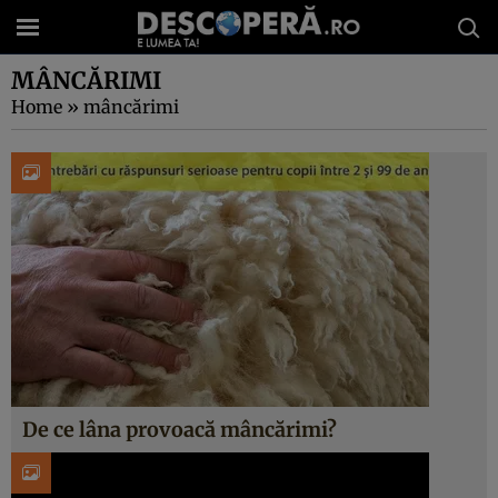
MÂNCĂRIMI
Home
»
mâncărimi
De ce lâna provoacă mâncărimi?