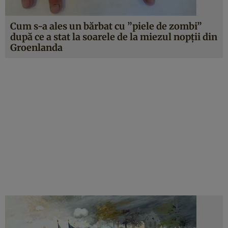
Cum s-a ales un bărbat cu ”piele de zombi”
după ce a stat la soarele de la miezul nopţii din
Groenlanda