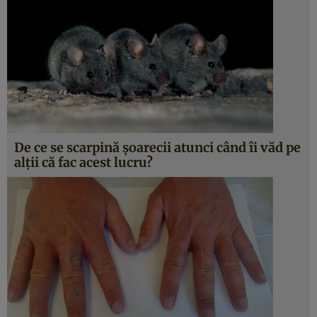
De ce se scarpină șoarecii atunci când îi văd pe
alții că fac acest lucru?