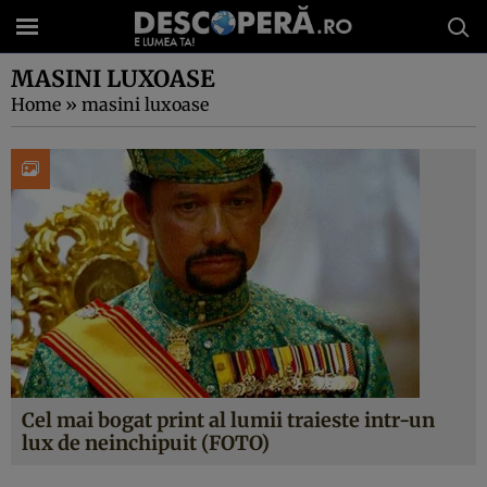
MASINI LUXOASE
Home
»
masini luxoase
Cel mai bogat print al lumii traieste intr-un
lux de neinchipuit (FOTO)